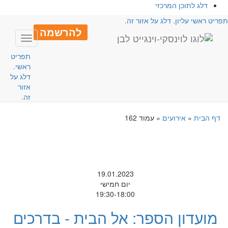
דלג לתוכן המרכזי
פריט ראשי עליון. דלג על אזור זה.
להרשמה
Toggle
avigation
תפריט
ראשי.
דלג על
אזור
זה.
דף הבית
»
אירועים
»
עמוד 162
19.01.2023
יום חמישי
19:30-18:00
מועדון הספר: אל הבית - בדרכים