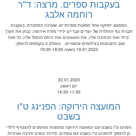
בעקבות ספרים. מרצה: ד"ר
רוחמה אלבג
המפגש יתחקה אחר מסעות ספרותיים, שערכה המחברת, בעקבות
תבנית נוף ההולדת של יוצרים עבריים ילידי מזרח אירופה. נבחן את הערך
'בית' ואת הכתיבה עליו, את הגעגועים ואת היחס הכפול אליו, כל זאת
אגב התבוננות בצילומים עכשוויים. באולם ה בקמפוס לוינסקי
19.01.2023 בשעה 19:30-18:00
22.01.2023
יום ראשון
14:30-11:30
המועצה הירוקה: הפנינג ט"ו
בשבט
הפנינג ט"ו בשבט עם המועצה הירוקה מוזמנות ומוזמנים להצטרף לילדי
גן לוינסקי להפנינג ט"ו בשבט עם צמחים, פירות יבשים והרבה אנרגיות