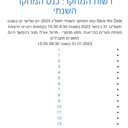
רשות המחקר: כנס המחקר
השנתי
Save the Date כנס המחקר השנתי תשפ"ג 2023 יום שלישי (ט בשבט
תשפ"ג) 31 בינואר 2023 בשעות 15:30-8:30 בקמפוס וינגייט הרצאת
מפתח פערים בבריאות: מסע מחקרי - פרופ' אורלי מנור בהמשך היום
מושבים מקבילים
31.01.2023 בשעה 15:30-08:30
«
1
2
3
4
5
6
7
8
9
10
11
12
13