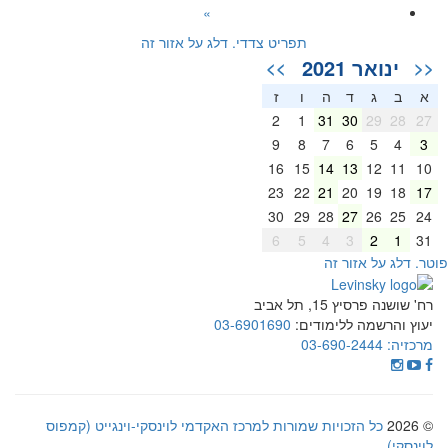
»
תפריט צדדי. דלג על אזור זה
ינואר 2021
>>
<<
א
ב
ג
ד
ה
ו
ז
2
1
31
30
29
28
27
9
8
7
6
5
4
3
16
15
14
13
12
11
10
23
22
21
20
19
18
17
30
29
28
27
26
25
24
6
5
4
3
2
1
31
וטר. דלג על אזור זה
רח' שושנה פרסיץ 15, תל אביב
יעוץ והרשמה ללימודים:
03-6901690
מרכזיה:
03-690-2444
© 2026
כל הזכויות שמורות למרכז האקדמי לוינסקי-וינגייט (קמפוס
לוינסקי)