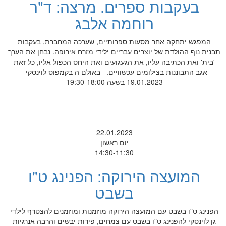
בעקבות ספרים. מרצה: ד"ר
רוחמה אלבג
המפגש יתחקה אחר מסעות ספרותיים, שערכה המחברת, בעקבות
תבנית נוף ההולדת של יוצרים עבריים ילידי מזרח אירופה. נבחן את הערך
'בית' ואת הכתיבה עליו, את הגעגועים ואת היחס הכפול אליו, כל זאת
אגב התבוננות בצילומים עכשוויים. באולם ה בקמפוס לוינסקי
19.01.2023 בשעה 19:30-18:00
22.01.2023
יום ראשון
14:30-11:30
המועצה הירוקה: הפנינג ט"ו
בשבט
הפנינג ט"ו בשבט עם המועצה הירוקה מוזמנות ומוזמנים להצטרף לילדי
גן לוינסקי להפנינג ט"ו בשבט עם צמחים, פירות יבשים והרבה אנרגיות