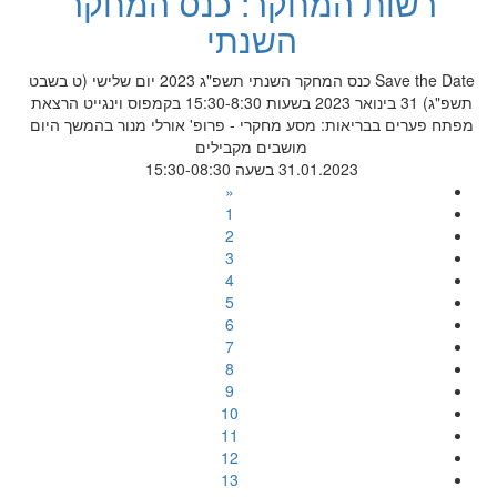
רשות המחקר: כנס המחקר
השנתי
Save the Date כנס המחקר השנתי תשפ"ג 2023 יום שלישי (ט בשבט
תשפ"ג) 31 בינואר 2023 בשעות 15:30-8:30 בקמפוס וינגייט הרצאת
מפתח פערים בבריאות: מסע מחקרי - פרופ' אורלי מנור בהמשך היום
מושבים מקבילים
31.01.2023 בשעה 15:30-08:30
«
1
2
3
4
5
6
7
8
9
10
11
12
13