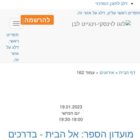
דלג לתוכן המרכזי
פריט ראשי עליון. דלג על אזור זה.
להרשמה
Toggle
avigation
תפריט
ראשי.
דלג על
אזור
זה.
דף הבית
»
אירועים
»
עמוד 162
19.01.2023
יום חמישי
19:30-18:00
מועדון הספר: אל הבית - בדרכים