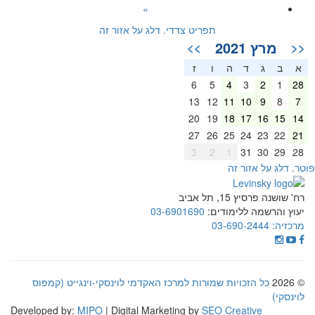
»
תפריט צדדי. דלג על אזור זה
מרץ 2021
>>
<<
א
ב
ג
ד
ה
ו
ז
6
5
4
3
2
1
28
13
12
11
10
9
8
7
20
19
18
17
16
15
14
27
26
25
24
23
22
21
3
2
1
31
30
29
28
וטר. דלג על אזור זה
רח' שושנה פרסיץ 15, תל אביב
יעוץ והרשמה ללימודים:
03-6901690
מרכזיה:
03-690-2444
© 2026
כל הזכויות שמורות למרכז האקדמי לוינסקי-וינגייט (קמפוס
לוינסקי)
Developed by:
MIPO
| Digital Marketing by
SEO Creative