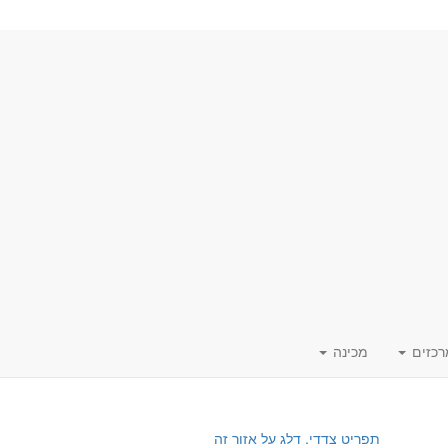
רכזים
מכינה
תפריט צדדי. דלג על אזור זה