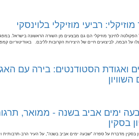
וזיקלי: רביעי מוזיקלי בלוינסקי
ל הפקולטה לחינוך מוזיקלי הם גם מבצעים מן השורה הראשונה בישראל. במפג
לו על הבמה, לביצועים חיים של היצירות הקרובות לליבם. באודיטוריום קמפ
ם ואגודת הסטודנטים: בירה עם האג
 השוויון
עה ימים אביב בשנה - ממואר, תרגו
ן בסקין
בסקין מדברת על ספרה "שבעה ימים אביב בשנה", על העיר הרב-תרבותית ויל