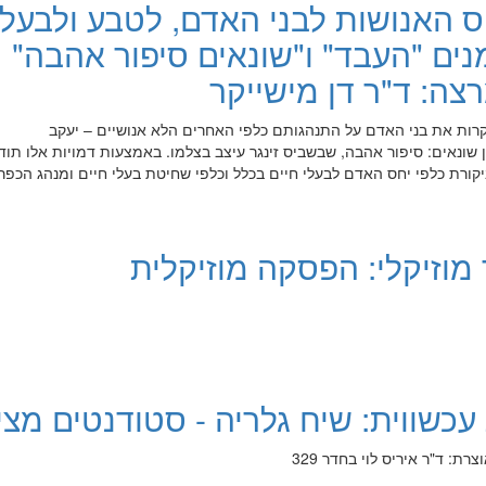
ס האנושות לבני האדם, לטבע ולבעלי
מנים "העבד" ו"שונאים סיפור אהבה"
רצה: ד"ר דן מישייקר
ות את בני האדם על התנהגותם כלפי האחרים הלא אנושיים – יעקב
שונאים: סיפור אהבה, שבשביס זינגר עיצב בצלמו. באמצעות דמויות אלו תוד
קורת כלפי יחס האדם לבעלי חיים בכלל וכלפי שחיטת בעלי חיים ומנהג הכפר
מוזיקלי: הפסקה מוזיקלית
עכשווית: שיח גלריה - סטודנטים מצי
: ד"ר איריס לוי בחדר 329