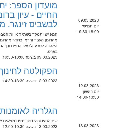
מועדון הספר: יח
החיים - עיון ברו
09.03.2023
לבשביס זינגר. מ
יום חמישי
19:30-18:00
המפגש יתמקד בשתי דמויות המבקר
מהרומן העבד והרמן ברודר מהרומן 
האהבה לטבע ולבעלי החיים וכן הבי
בפרט.
09.03.2023 בשעה 19:30-18:00
הפקולטה לחינוך 
12.03.2023 בשעה 14:30-13:30
12.03.2023
יום ראשון
14:30-13:30
הגלריה לאומנות 
שם התערוכה: סטודנטים מציגים אוצרת
13.03.2023
13.03.2023 בשעה 12:00-10:30