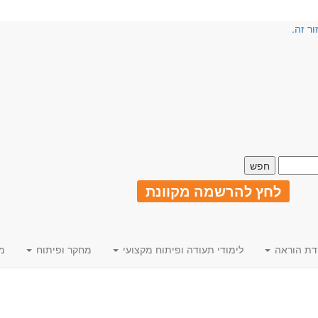
ור זה.
לחץ להרשמה מקוונת
דת הוראה
לימודי תעודה ופיתוח מקצועי
מחקר ופיתוח
מ