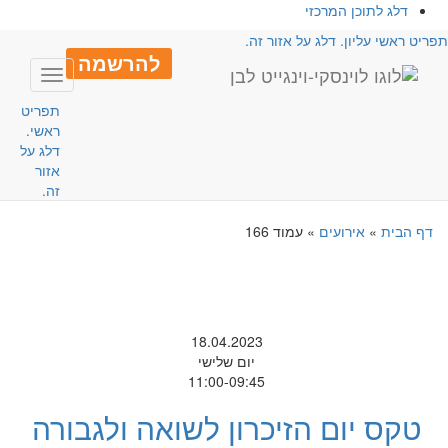
דלג לתוכן המרכזי
פריט ראשי עליון. דלג על אזור זה.
להרשמה
Toggle
avigation
תפריט
ראשי.
דלג על
אזור
זה.
דף הבית
»
אירועים
»
עמוד 166
18.04.2023
יום שלישי
11:00-09:45
טקס יום הזיכרון לשואה ולגבורה