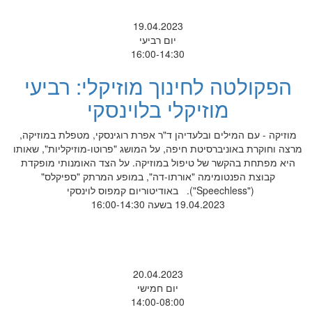
19.04.2023
יום רביעי
16:00-14:30
הפקולטה לחינוך מוזיקלי: רביעי
מוזיקלי בלוינסקי
מוזיקה - עם המילים ובלעדיהן ד"ר אפרת רוגינסקי, מטפלת במוזיקה,
מרצה וחוקרת באוניברסיטת חיפה, על המושג "פרוטו-מוזיקליות", שאותו
היא מפתחת בהקשר של טיפול במוזיקה. על הצד האומנותי מופקדת
קבוצת הפנטומימה "אורתו-דה", במופע המרתק "ספיקלס"
("Speechless"). באודיטוריום קמפוס לוינסקי
19.04.2023 בשעה 16:00-14:30
20.04.2023
יום חמישי
14:00-08:00