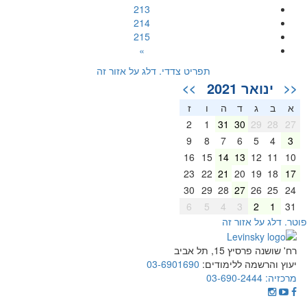
213
214
215
»
תפריט צדדי. דלג על אזור זה
ינואר 2021
>>
<<
א
ב
ג
ד
ה
ו
ז
2
1
31
30
29
28
27
9
8
7
6
5
4
3
16
15
14
13
12
11
10
23
22
21
20
19
18
17
30
29
28
27
26
25
24
6
5
4
3
2
1
31
וטר. דלג על אזור זה
רח' שושנה פרסיץ 15, תל אביב
יעוץ והרשמה ללימודים:
03-6901690
מרכזיה:
03-690-2444