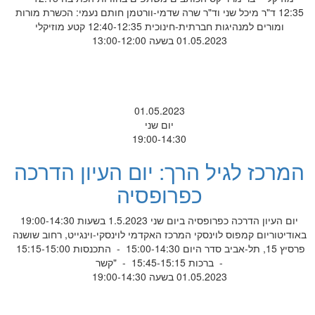
12:35 ד"ר מיכל שני וד"ר שרה שדמי-וורטמן חותם נעמי: הכשרת מורות
ומורים למנהיגות חברתית-חינוכית 12:40-12:35 קטע מוזיקלי
01.05.2023 בשעה 13:00-12:00
01.05.2023
יום שני
19:00-14:30
המרכז לגיל הרך: יום העיון הדרכה
כפרופסיה
יום העיון הדרכה כפרופסיה ביום שני 1.5.2023 בשעות 19:00-14:30
באודיטוריום קמפוס לוינסקי המרכז האקדמי לוינסקי-וינגייט, רחוב שושנה
פרסיץ 15, תל-אביב סדר היום 15:00-14:30 - התכנסות 15:15-15:00
- ברכות 15:45-15:15 - "קשר
01.05.2023 בשעה 19:00-14:30