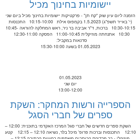
יישומיות בחינוך מכיל
הזמנה ליום עיון שוק "קח תן" - פרקטיקות יישומיות בחינוך מכיל ביום שני
(י' באייר תשפ"ג) 1.5.2023 בקמפוס אילת 10:15-10:00 התכנסות
10:30-10:15 ברכות, ד"ר אביבה בר ניר, ראש המחלקה להוראה 10:45-
10:30 אתנחתה מוזיקלית 11:00-10:45 הפסקה 12:30-11:00
סדנאות במקביל:
01.05.2023 בשעה 15:30-10:00
01.05.2023
יום שני
13:00-12:00
הספרייה ורשות המחקר: השקת
ספרים של חברי הסגל
השקת ספרים חדשים של חברי סגל המרכז האקדמי בתוכנית: 12:00 –
12:10 התכנסות וברכות פרופ' מיכל בלר, נשיאה 12:10 – 12:15 קטע
מוזיקלי - בר מרדיקס הכותבים משתפים בחוויות הכתיבה 12:15 –