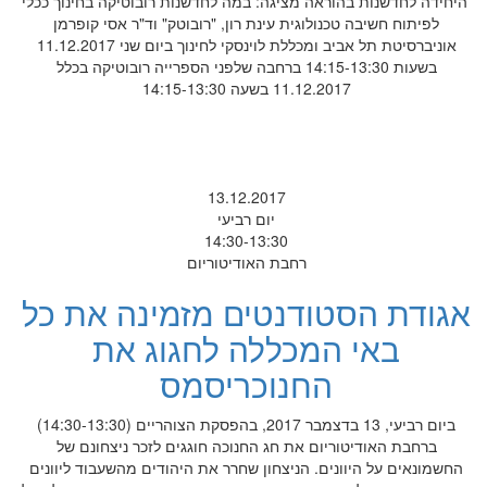
היחידה לחדשנות בהוראה מציגה: במה לחדשנות רובוטיקה בחינוך ככלי
לפיתוח חשיבה טכנולוגית עינת רון, "רובוטק" וד"ר אסי קופרמן
אוניברסיטת תל אביב ומכללת לוינסקי לחינוך ביום שני 11.12.2017
בשעות 14:15-13:30 ברחבה שלפני הספרייה רובוטיקה בכלל
11.12.2017 בשעה 14:15-13:30
13.12.2017
יום רביעי
14:30-13:30
רחבת האודיטוריום
אגודת הסטודנטים מזמינה את כל
באי המכללה לחגוג את
החנוכריסמס
ביום רביעי, 13 בדצמבר 2017, בהפסקת הצוהריים (14:30-13:30)
ברחבת האודיטוריום את חג החנוכה חוגגים לזכר ניצחונם של
החשמונאים על היוונים. הניצחון שחרר את היהודים מהשעבוד ליוונים