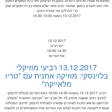
ומהגזרות שגזרו עליהם היוונים. בעקבות הניצחון חזר בית-המקדש לפעול.
את החג חוגגים במשך שמונה ימים מפני שלא נמצא בבית המקדש שמן
כדי להדליק את מנורת הזהב.
13.12.2017 בשעה 14:30-13:30
13.12.2017
יום רביעי
16:00-14:30
אודיטוריום
13.12.2017 רביעי מוזיקלי
בלוינסקי: מוזיקה אתנית עם "טריו
מלאייקה"
רביעי 13.12.2017 בשעות 16:00-14:30 באודיטוריום מכללת לוינסקי
לחינוך רחוב שושנה פרסיץ 15 תל אביב-יפו *הכניסה חופשית *מומלץ
להירשם מראש הזכות לשינויים שמורה למכללת לוינסקי לחינוך המכללה
שומרת לעצמה את הזכות לצלם את האירוע ואת המשתתפים בו ולעשות