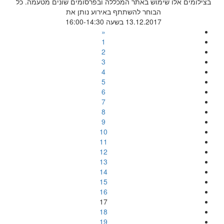
בצילומים אלו שימוש באתר המכללה ובפרסומים שונים מטעמה. כל
הבוחר להשתתף באירוע נותן את
13.12.2017 בשעה 16:00-14:30
«
1
2
3
4
5
6
7
8
9
10
11
12
13
14
15
16
17
18
19