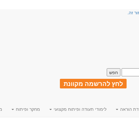
ור זה.
לחץ להרשמה מקוונת
דת הוראה
לימודי תעודה ופיתוח מקצועי
מחקר ופיתוח
מ