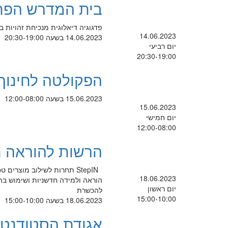
בית המדרש הפת
פדגוגיה דיאלוגית מנכיחת זהויות
14.06.2023
14.06.2023 בשעה 20:30-19:00
יום רביעי
20:30-19:00
הפקולטה לחינוך 
15.06.2023 בשעה 12:00-08:00
15.06.2023
יום חמישי
12:00-08:00
הרשות להוראה ח
StepIN תחרות לשילוב מוצר
18.06.2023
הוראה ולמידה חדשניות ושימוש בהן
יום ראשון
להכשרת
15:00-10:00
18.06.2023 בשעה 15:00-10:00
אגודת הסטודנטי