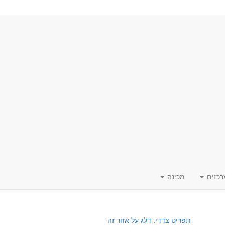
רכזים
מכינה
תפריט צדדי. דלג על אזור זה