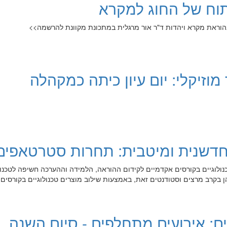
וח של החוג למקרא
 בהוראת מקרא ויהדות ד"ר אור מרגלית במתכונת מקוונת להרשמה>>
מוזיקלי: יום עיון כיתה כמקהלה
דשנית ומיטבית: תחרות סטרטאפים
ים טכנולוגיים בקורסים אקדמיים לקידום ההוראה, הלמידה וההערכה חשיפה לטכנול
 בקרב מרצים וסטודנטים זאת, באמצעות שילוב מוצרים טכנולוגיים בקורסים
ם: אירועים מתחלפים - סיום השנה