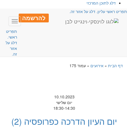
דלג לתוכן המרכזי
פריט ראשי עליון. דלג על אזור זה.
להרשמה
Toggle
avigation
תפריט
ראשי.
דלג על
אזור
זה.
דף הבית
»
אירועים
»
עמוד 175
10.10.2023
יום שלישי
18:30-14:30
יום העיון הדרכה כפרופסיה (2)