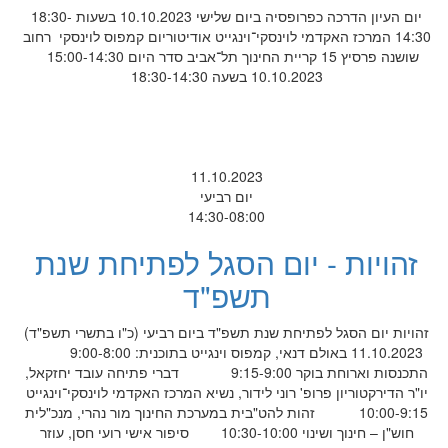
יום העיון הדרכה כפרופסיה ביום שלישי 10.10.2023 בשעות 18:30-
14:30 המרכז האקדמי לוינסקי־וינגייט אודיטוריום קמפוס לוינסקי רחוב
שושנה פרסיץ 15 קריית החינוך תל־אביב סדר היום 15:00-14:30
10.10.2023 בשעה 18:30-14:30
11.10.2023
יום רביעי
14:30-08:00
זהויות - יום הסגל לפתיחת שנת
תשפ"ד
זהויות יום הסגל לפתיחת שנת תשפ"ד ביום רביעי (כ"ו בתשרי תשפ"ד)
11.10.2023 באולם דנאי, קמפוס וינגייט בתוכנית: 9:00-8:00
התכנסות וארוחת בוקר 9:15-9:00 דברי פתיחה עובד יחזקאל,
יו"ר הדירקטוריון פרופ' רוני לידור, נשיא המרכז האקדמי לוינסקי־וינגייט
10:00-9:15 זהות להט"בית במערכת החינוך מור נהרי, מנכ"לית
חוש"ן – חינוך ושינוי 10:30-10:00 סיפור אישי רועי חסן, עוזר