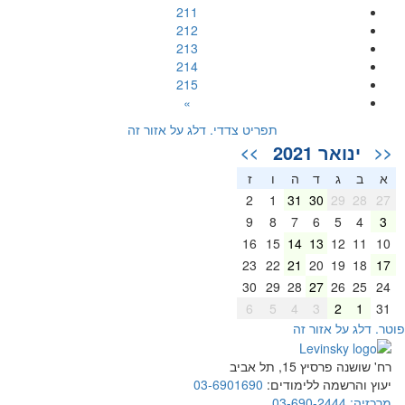
211
212
213
214
215
»
תפריט צדדי. דלג על אזור זה
ינואר 2021
>>
<<
א
ב
ג
ד
ה
ו
ז
2
1
31
30
29
28
27
9
8
7
6
5
4
3
16
15
14
13
12
11
10
23
22
21
20
19
18
17
30
29
28
27
26
25
24
6
5
4
3
2
1
31
וטר. דלג על אזור זה
רח' שושנה פרסיץ 15, תל אביב
יעוץ והרשמה ללימודים:
03-6901690
מרכזיה:
03-690-2444