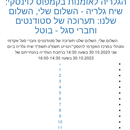
הגלריה לאומנות בקמפוס לוינסקי:
שיח גלריה - השלום שלי, השלום
שלנו: תערוכה של סטודנטים
וחברי סגל - בוטל
השלום שלי, השלום שלנו תערוכה של סטודנטים וחברי סגל אקדמי
ומנהלי במרכז האקדמי לוינסקי־וינגייט תשפ"ג-תשפ”ד שיח גלריה ביום
שני 30.10.2023 בשעה 14:30 ברחבת הגלריה בהנחייתם של
30.10.2023 בשעה 16:00-14:30
«
1
2
3
4
5
6
7
8
9
10
11