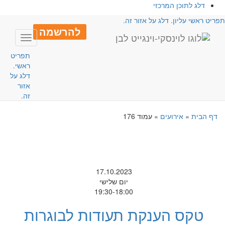
דלג לתוכן המרכזי
פריט ראשי עליון. דלג על אזור זה.
להרשמה
Toggle
avigation
תפריט
ראשי.
דלג על
אזור
זה.
דף הבית
»
אירועים
»
עמוד 176
17.10.2023
יום שלישי
19:30-18:00
טקס הענקת תעודות לבוגרות