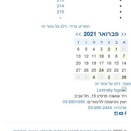
214
215
»
תפריט צדדי. דלג על אזור זה
פברואר 2021
>>
<<
א
ב
ג
ד
ה
ו
ז
6
5
4
3
2
1
31
13
12
11
10
9
8
7
20
19
18
17
16
15
14
27
26
25
24
23
22
21
6
5
4
3
2
1
28
וטר. דלג על אזור זה
רח' שושנה פרסיץ 15, תל אביב
יעוץ והרשמה ללימודים:
03-6901690
מרכזיה:
03-690-2444