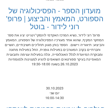
מועדון הספר - הפסיכולוגיה של
הספורט, המאמץ והביצוע | פרופ'
רוני לידור - בוטל
פרופ' רוני לידור, נשיא המרכז האקדמי לוינסקי־וינגייט יציג את ספר
המחקר המקיף, שהוא אחד מעורכיו הפסיכולוגיה של הספורט, המאמץ
והביצוע: תיאוריה ויישום. הספר בוחן מגוון תהליכים חשיבתיים, רגשיים
וחברתיים בקרב המעורבים בפעילות גופנית, החל בפעילות מתונה
ומבוקרת המיועדת לכלל האוכלוסייה, וכלה בפעילות עצימה ותובענית
המאפיינת בעיקר ספורטאים השואפים להגיע למצוינות ולמומחיות
26.10.2023 בשעה 19:30-18:00
30.10.2023
יום שני
16:00-14:30