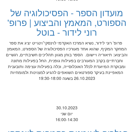
מועדון הספר - הפסיכולוגיה של
הספורט, המאמץ והביצוע | פרופ'
רוני לידור - בוטל
פרופ' רוני לידור, נשיא המרכז האקדמי לוינסקי־וינגייט יציג את ספר
המחקר המקיף, שהוא אחד מעורכיו הפסיכולוגיה של הספורט, המאמץ
והביצוע: תיאוריה ויישום. הספר בוחן מגוון תהליכים חשיבתיים, רגשיים
וחברתיים בקרב המעורבים בפעילות גופנית, החל בפעילות מתונה
ומבוקרת המיועדת לכלל האוכלוסייה, וכלה בפעילות עצימה ותובענית
המאפיינת בעיקר ספורטאים השואפים להגיע למצוינות ולמומחיות
26.10.2023 בשעה 19:30-18:00
30.10.2023
יום שני
16:00-14:30