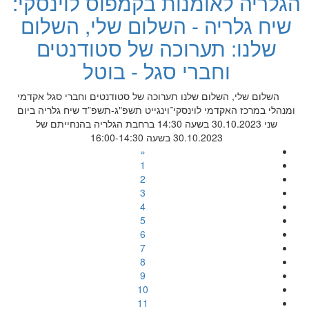
הגלריה לאומנות בקמפוס לוינסקי:
שיח גלריה - השלום שלי, השלום
שלנו: תערוכה של סטודנטים
וחברי סגל - בוטל
השלום שלי, השלום שלנו תערוכה של סטודנטים וחברי סגל אקדמי
ומנהלי במרכז האקדמי לוינסקי־וינגייט תשפ"ג-תשפ”ד שיח גלריה ביום
שני 30.10.2023 בשעה 14:30 ברחבת הגלריה בהנחייתם של
30.10.2023 בשעה 16:00-14:30
«
1
2
3
4
5
6
7
8
9
10
11