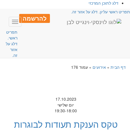
דלג לתוכן המרכזי
פריט ראשי עליון. דלג על אזור זה.
להרשמה
Toggle
avigation
תפריט
ראשי.
דלג על
אזור
זה.
דף הבית
»
אירועים
»
עמוד 176
17.10.2023
יום שלישי
19:30-18:00
טקס הענקת תעודות לבוגרות