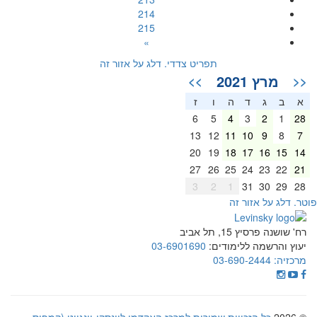
214
215
»
תפריט צדדי. דלג על אזור זה
מרץ 2021
>>
<<
א
ב
ג
ד
ה
ו
ז
6
5
4
3
2
1
28
13
12
11
10
9
8
7
20
19
18
17
16
15
14
27
26
25
24
23
22
21
3
2
1
31
30
29
28
וטר. דלג על אזור זה
רח' שושנה פרסיץ 15, תל אביב
יעוץ והרשמה ללימודים:
03-6901690
מרכזיה:
03-690-2444