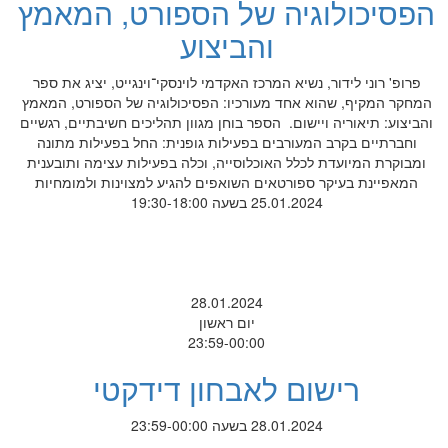
הפסיכולוגיה של הספורט, המאמץ
והביצוע
פרופ' רוני לידור, נשיא המרכז האקדמי לוינסקי־וינגייט, יציג את ספר
המחקר המקיף, שהוא אחד מעורכיו: הפסיכולוגיה של הספורט, המאמץ
והביצוע: תיאוריה ויישום. הספר בוחן מגוון תהליכים חשיבתיים, רגשיים
וחברתיים בקרב המעורבים בפעילות גופנית: החל בפעילות מתונה
ומבוקרת המיועדת לכלל האוכלוסייה, וכלה בפעילות עצימה ותובענית
המאפיינת בעיקר ספורטאים השואפים להגיע למצוינות ולמומחיות
25.01.2024 בשעה 19:30-18:00
28.01.2024
יום ראשון
23:59-00:00
רישום לאבחון דידקטי
28.01.2024 בשעה 23:59-00:00