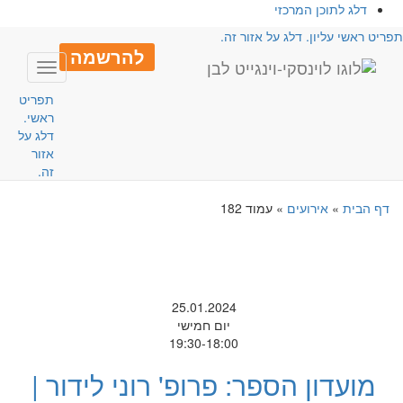
דלג לתוכן המרכזי
פריט ראשי עליון. דלג על אזור זה.
להרשמה
Toggle
avigation
תפריט
ראשי.
דלג על
אזור
זה.
דף הבית
»
אירועים
»
עמוד 182
25.01.2024
יום חמישי
19:30-18:00
מועדון הספר: פרופ' רוני לידור |