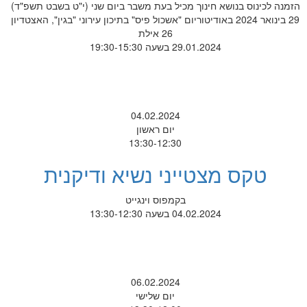
הזמנה לכינוס בנושא חינוך מכיל בעת משבר ביום שני (י"ט בשבט תשפ"ד)
29 בינואר 2024 באודיטוריום "אשכול פיס" בתיכון עירוני "בגין", האצטדיון
26 אילת
29.01.2024 בשעה 19:30-15:30
04.02.2024
יום ראשון
13:30-12:30
טקס מצטייני נשיא ודיקנית
בקמפוס וינגייט
04.02.2024 בשעה 13:30-12:30
06.02.2024
יום שלישי