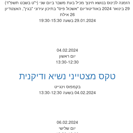
הזמנה לכינוס בנושא חינוך מכיל בעת משבר ביום שני (י"ט בשבט תשפ"ד)
29 בינואר 2024 באודיטוריום "אשכול פיס" בתיכון עירוני "בגין", האצטדיון
26 אילת
29.01.2024 בשעה 19:30-15:30
04.02.2024
יום ראשון
13:30-12:30
טקס מצטייני נשיא ודיקנית
בקמפוס וינגייט
04.02.2024 בשעה 13:30-12:30
06.02.2024
יום שלישי