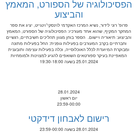
הפסיכולוגיה של הספורט, המאמץ
והביצוע
פרופ' רוני לידור, נשיא המרכז האקדמי לוינסקי־וינגייט, יציג את ספר
המחקר המקיף, שהוא אחד מעורכיו: הפסיכולוגיה של הספורט, המאמץ
והביצוע: תיאוריה ויישום. הספר בוחן מגוון תהליכים חשיבתיים, רגשיים
וחברתיים בקרב המעורבים בפעילות גופנית: החל בפעילות מתונה
ומבוקרת המיועדת לכלל האוכלוסייה, וכלה בפעילות עצימה ותובענית
המאפיינת בעיקר ספורטאים השואפים להגיע למצוינות ולמומחיות
25.01.2024 בשעה 19:30-18:00
28.01.2024
יום ראשון
23:59-00:00
רישום לאבחון דידקטי
28.01.2024 בשעה 23:59-00:00