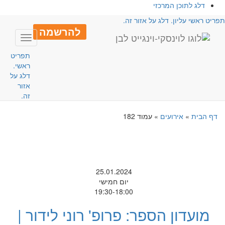
דלג לתוכן המרכזי
פריט ראשי עליון. דלג על אזור זה.
להרשמה
Toggle
avigation
תפריט
ראשי.
דלג על
אזור
זה.
דף הבית
»
אירועים
»
עמוד 182
25.01.2024
יום חמישי
19:30-18:00
מועדון הספר: פרופ' רוני לידור |