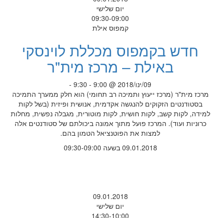
יום שלישי
09:30-09:00
קמפוס אילת
חדש בקמפוס מכללת לוינסקי
באילת – מרכז מית"ר
09/ינו/2018 @ 9:00 - 9:30 -
מרכז מית"ר (מרכז ייעוץ ותמיכה רב תחומי) הוא חלק ממערך התמיכה
בסטודנטים הזקוקים להנגשה אקדמית, אנושית ופיזית (בשל לקות
למידה, לקות קשב, לקות חושית, לקות מוטורית, מגבלה נפשית, מחלות
כרוניות ועוד). המרכז פועל מתוך אמונה ביכולתם של סטודנטים אלה
למצות את הפוטנציאל הטמון בהם.
09.01.2018 בשעה 09:30-09:00
09.01.2018
יום שלישי
14:30-10:00