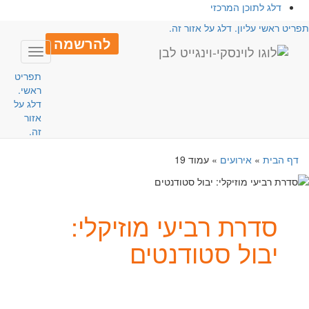
דלג לתוכן המרכזי
פריט ראשי עליון. דלג על אזור זה.
להרשמה
Toggle
avigation
תפריט
ראשי.
דלג על
אזור
זה.
דף הבית
»
אירועים
»
עמוד 19
סדרת רביעי מוזיקלי:
יבול סטודנטים