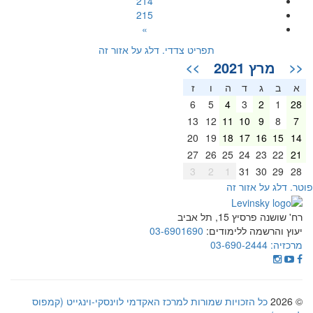
214
215
»
תפריט צדדי. דלג על אזור זה
מרץ 2021
>>
<<
א
ב
ג
ד
ה
ו
ז
6
5
4
3
2
1
28
13
12
11
10
9
8
7
20
19
18
17
16
15
14
27
26
25
24
23
22
21
3
2
1
31
30
29
28
וטר. דלג על אזור זה
רח' שושנה פרסיץ 15, תל אביב
יעוץ והרשמה ללימודים:
03-6901690
מרכזיה:
03-690-2444
© 2026
כל הזכויות שמורות למרכז האקדמי לוינסקי-וינגייט (קמפוס