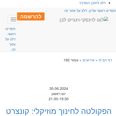
דלג לתוכן המרכזי
פריט ראשי עליון. דלג על אזור זה.
להרשמה
Toggle
avigation
תפריט
ראשי.
דלג על
אזור
זה.
דף הבית
»
אירועים
»
עמוד 192
30.06.2024
יום ראשון
21:30-19:30
הפקולטה לחינוך מוזיקלי: קונצרט