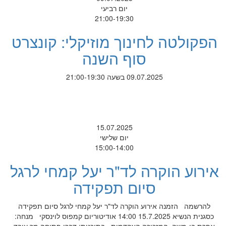
יום רביעי
21:00-19:30
הפקולטה לחינוך מוזיקלי: קונצרט
סוף השנה
09.07.2025 בשעה 21:00-19:30
15.07.2025
יום שלישי
15:00-14:00
אירוע הוקרה לד"ר יעל קמחי לרגל
סיום תפקידה
להרשמה הזמנה אירוע הוקרה לד"ר יעל קמחי לרגל סיום תפקידה
כסגנית הנשיא 15.7.2025 14:00 אודיטוריום קמפוס לוינסקי מנחה: