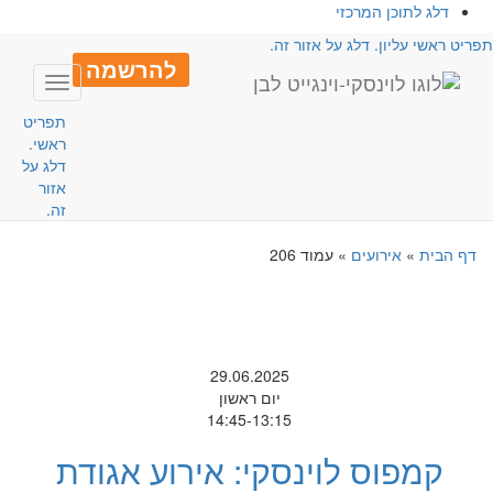
דלג לתוכן המרכזי
פריט ראשי עליון. דלג על אזור זה.
להרשמה
Toggle
avigation
תפריט
ראשי.
דלג על
אזור
זה.
דף הבית
»
אירועים
»
עמוד 206
29.06.2025
יום ראשון
14:45-13:15
קמפוס לוינסקי: אירוע אגודת