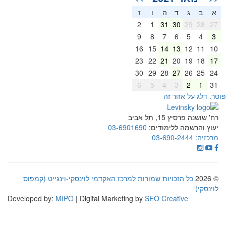
א
ב
ג
ד
ה
ו
ז
2
1
31
30
29
28
27
9
8
7
6
5
4
3
16
15
14
13
12
11
10
23
22
21
20
19
18
17
30
29
28
27
26
25
24
6
5
4
3
2
1
31
וטר. דלג על אזור זה
רח' שושנה פרסיץ 15, תל אביב
יעוץ והרשמה ללימודים:
03-6901690
מרכזיה:
03-690-2444
© 2026
כל הזכויות שמורות למרכז האקדמי לוינסקי-וינגייט (קמפוס
לוינסקי)
Developed by:
MIPO
| Digital Marketing by
SEO Creative