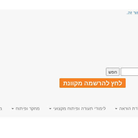
ור זה.
לחץ להרשמה מקוונת
דת הוראה
לימודי תעודה ופיתוח מקצועי
מחקר ופיתוח
מ