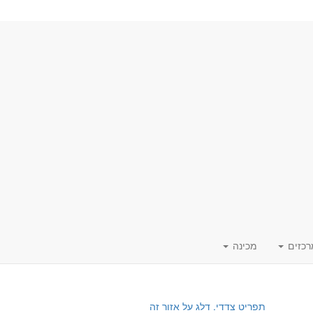
רכזים
מכינה
תפריט צדדי. דלג על אזור זה