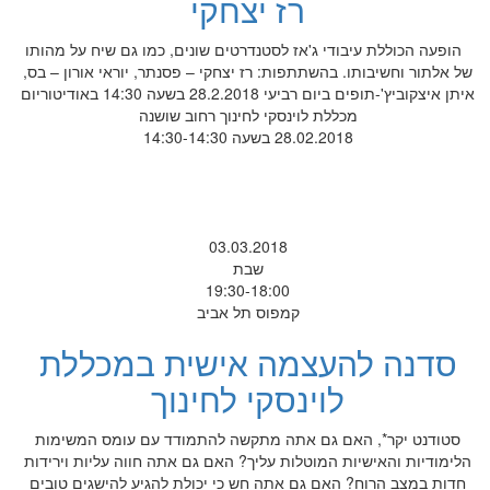
רז יצחקי
הופעה הכוללת עיבודי ג'אז לסטנדרטים שונים, כמו גם שיח על מהותו
של אלתור וחשיבותו. בהשתתפות: רז יצחקי – פסנתר, יוראי אורון – בס,
איתן איצקוביץ'-תופים ביום רביעי 28.2.2018 בשעה 14:30 באודיטוריום
מכללת לוינסקי לחינוך רחוב שושנה
28.02.2018 בשעה 14:30-14:30
03.03.2018
שבת
19:30-18:00
קמפוס תל אביב
סדנה להעצמה אישית במכללת
לוינסקי לחינוך
סטודנט יקר*, האם גם אתה מתקשה להתמודד עם עומס המשימות
הלימודיות והאישיות המוטלות עליך? האם גם אתה חווה עליות וירידות
חדות במצב הרוח? האם גם אתה חש כי יכולת להגיע להישגים טובים