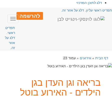
דלג לתוכן המרכזי
פריט ראשי עליון. דלג על אזור זה.
להרשמה
Toggle
avigation
תפריט
ראשי.
דלג על
אזור
זה.
דף הבית
»
אירועים
»
עמוד 23
בריאה וגן העדן בגן
הילדים - האירוע בוטל