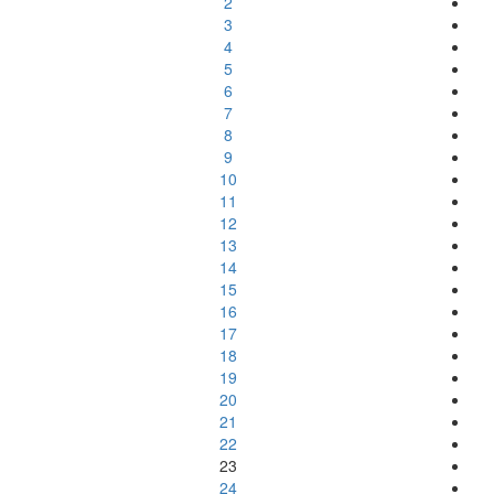
2
3
4
5
6
7
8
9
10
11
12
13
14
15
16
17
18
19
20
21
22
23
24