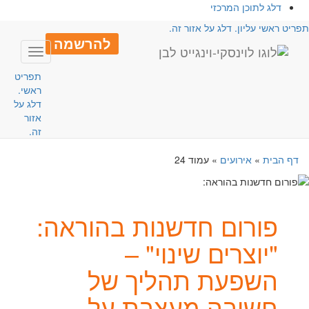
דלג לתוכן המרכזי
פריט ראשי עליון. דלג על אזור זה.
להרשמה
Toggle
avigation
תפריט
ראשי.
דלג על
אזור
זה.
דף הבית
»
אירועים
»
עמוד 24
פורום חדשנות בהוראה:
"יוצרים שינוי" –
השפעת תהליך של
חשיבה מעצבת על