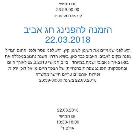
יום חמישי
23:59-00:00
קמפוס תל אביב
הזמנה להפנינג חג אביב
22.03.2018
רגע לפני שמזיזים את השעון לשעון קיץ, רגע לפני פסח ולפני החום הגדול
נפנה מקום לאביב. האביב כבר כאן, בשיא הדרו. השנה נחגוג במכללה את
בואו באירוע אביבי ושמח במיוחד ביום חמישי 22.3.2018 לאורך היום
ובהפסקות: הפנינג צפרות בהנחייתו של הצפר חיים מויאל דוכן ירקות
ופירות אורגניים טריים היישר מהשדה
22.03.2018 בשעה 23:59-00:00
22.03.2018
יום חמישי
19:30-18:00
אולם ד'