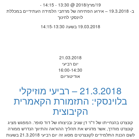
19/מרץ/2018 @ 13:30 - 14:15 -
ב- 19.3.2018 – אירוע הפתיחה של מרחבי הלמידה העתידיים במכללת
לוינסקי לחינוך
19.03.2018 בשעה 14:15-13:30
21.03.2018
יום רביעי
16:00-14:30
אודיטוריום
21.3.2018 – רביעי מוזיקלי
בלוינסקי: התזמורת הקאמרית
הקיבוצית
קונצרט בהנחייתו של ד"ר דן שגיב ובניצוחו של דוד סופר. המפגש מציג
קונצרט מודרך, אשר מדגיש את תהליך ההוראה והתיווך הנדרש ממורה
לשם הכנת התלמידים לקונצרטים מסוג זה יום רביעי 21.3.2018 בשעות