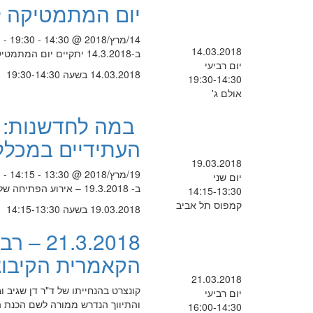
יום המתמטיקה לצ
14/מרץ/2018 @ 14:30 - 19:30 -
14.03.2018
ב-14.3.2018 יתקיים יום המתמטיקה לציון יום הפאי הבין-לאומי
יום רביעי
14.03.2018 בשעה 19:30-14:30
19:30-14:30
אולם ג'
במה לחדשנות: א
העתידיים במכללת
19.03.2018
19/מרץ/2018 @ 13:30 - 14:15 -
יום שני
ב- 19.3.2018 – אירוע הפתיחה של מרחבי הלמידה העתידיים במכללת לוינסקי לחינוך
14:15-13:30
קמפוס תל אביב
19.03.2018 בשעה 14:15-13:30
.3.2018
הקאמרית הקיבוצ
21.03.2018
קונצרט בהנחייתו של ד"ר דן שגיב 
יום רביעי
16:00-14:30