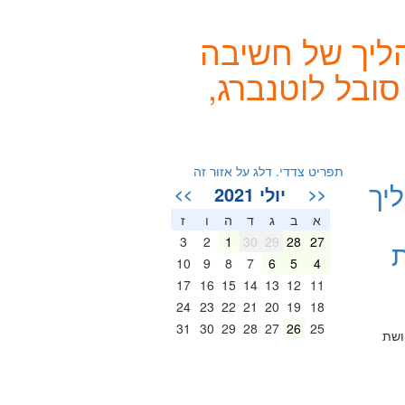
הליך של חשיבה
מסוגלות של ילדים ונוער I רותי סובל לוטנברג,
תפריט צדדי. דלג על אזור זה
יך
יולי 2021
>>
<<
א
ב
ג
ד
ה
ו
ז
3
2
1
30
29
28
27
ת
10
9
8
7
6
5
4
17
16
15
14
13
12
11
24
23
22
21
20
19
18
31
30
29
28
27
26
25
חושת