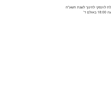
ת לוינסקי לחינוך לשנת תשע"ח
ם ד'