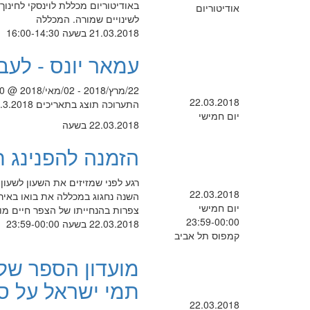
אודיטוריום
לשינויים שמורה. המכללה
21.03.2018 בשעה 16:00-14:30
עמאר יונס - לעב
22/מרץ/2018 - 02/מאי/2018 @ 0:00 -
22.03.2018
התערוכה תוצג בתאריכים 2.5.2018-22.3.2018 מפגש שיח גלריה 23.4.2018 בשעה 12:00 בחדר 323
יום חמישי
22.03.2018 בשעה
הזמנה להפנינג חג אביב 
רגע לפני שמזיזים את השעון לשעון 
22.03.2018
יום חמישי
צפרות בהנחייתו של הצפר חיים מוי
23:59-00:00
22.03.2018 בשעה 23:59-00:00
קמפוס תל אביב
מועדון הספר של 
תמי ישראל על ספ
22.03.2018