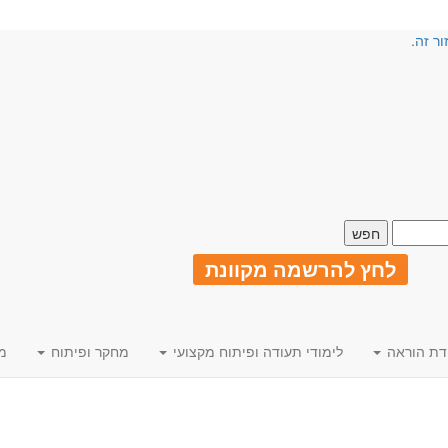
ור זה.
לחץ להרשמה מקוונת
דת הוראה
לימודי תעודה ופיתוח מקצועי
מחקר ופיתוח
מ