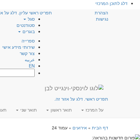
דלג לתוכן המרכזי
הצהרת
תפריט ראשי עליון. דלג על אז
נגישות
סגל
סטודנטים
בוגרים
ספרייה
שירותי מידע אישי
צור קשר
عربيه
EN
חפש:
תפריט ראשי. דלג על אזור זה.
על המרכז
תואר ראשון
תואר שני
תעו
דף הבית
»
אירועים
»
עמוד 24