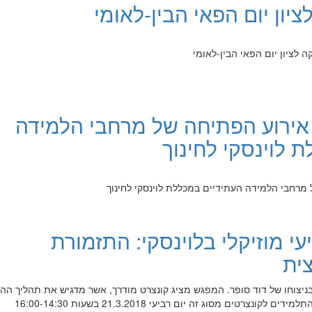
יון יום הפאי הבין-לאומי
ירוע הפתיחה של מרחבי הלמידה
 לוינסקי לחינוך
21 – רביעי מוזיקלי בלוינסקי: התזמורת
ית
ובניצוחו של דוד סופר. המפגש מציג קונצרט מודרך, אשר מדגיש את תהליך הה
והתיווך הנדרש ממורה לשם הכנת התלמידים לקונצרטים מסוג זה יום רביעי 21.3.2018 בשעות 16:00-14:30