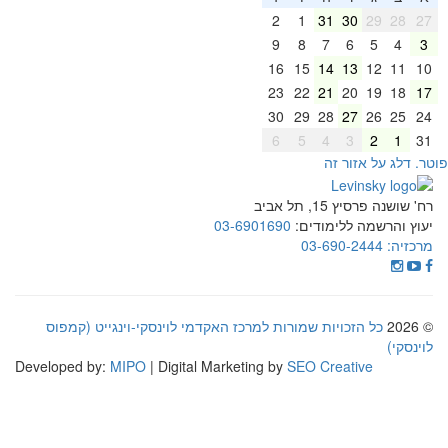
2
1
31
30
29
28
27
9
8
7
6
5
4
3
16
15
14
13
12
11
10
23
22
21
20
19
18
17
30
29
28
27
26
25
24
6
5
4
3
2
1
31
וטר. דלג על אזור זה
רח' שושנה פרסיץ 15, תל אביב
יעוץ והרשמה ללימודים:
03-6901690
מרכזיה:
03-690-2444
© 2026
כל הזכויות שמורות למרכז האקדמי לוינסקי-וינגייט (קמפוס
לוינסקי)
Developed by:
MIPO
| Digital Marketing by
SEO Creative