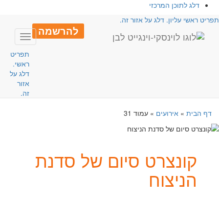
דלג לתוכן המרכזי
פריט ראשי עליון. דלג על אזור זה.
להרשמה
Toggle
avigation
תפריט
ראשי.
דלג על
אזור
זה.
דף הבית
»
אירועים
»
עמוד 31
קונצרט סיום של סדנת
הניצוח