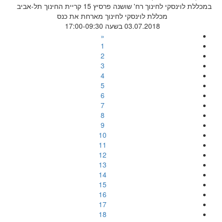
במכללת לוינסקי לחינוך רח' שושנה פרסיץ 15 קריית החינוך תל-אביב
מכללת לוינסקי לחינוך מארחת את כנס
03.07.2018 בשעה 17:00-09:30
«
1
2
3
4
5
6
7
8
9
10
11
12
13
14
15
16
17
18