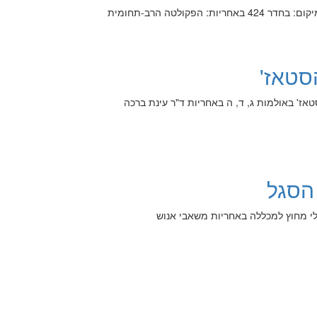
: הפקולטה הרב-תחומית
סטאז'
טאז' באולמות ג, ד, ה באחריות ד"ר עינת ברכה
 הסגל
הלי מחוץ למכללה באחריות משאבי אנוש