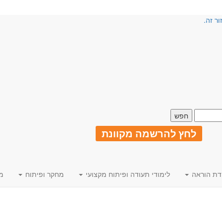
ור זה.
לחץ להרשמה מקוונת
דת הוראה
לימודי תעודה ופיתוח מקצועי
מחקר ופיתוח
מ