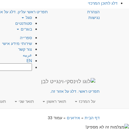
דלג לתוכן המרכזי
הצהרת
תפריט ראשי עליון. דלג על אז
נגישות
סגל
סטודנטים
בוגרים
ספרייה
שירותי מידע אישי
צור קשר
عربيه
EN
חפש:
תפריט ראשי. דלג על אזור זה.
על המרכז
תואר ראשון
תואר שני
תעו
דף הבית
»
אירועים
»
עמוד 33