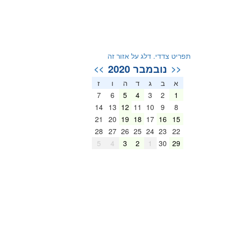
תפריט צדדי. דלג על אזור זה
נובמבר 2020
>>
<<
א
ב
ג
ד
ה
ו
ז
7
6
5
4
3
2
1
14
13
12
11
10
9
8
21
20
19
18
17
16
15
28
27
26
25
24
23
22
5
4
3
2
1
30
29