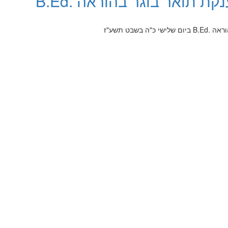
 תואר בוגר בהוראה .B.Ed
בשבט תשע"ז