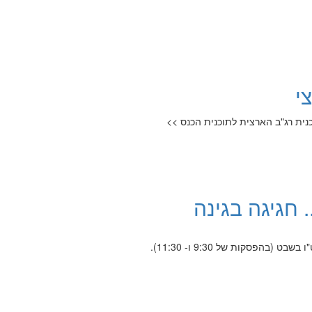
י
 חגיגה בגינה