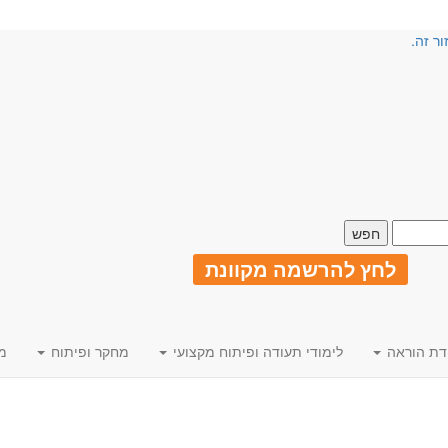
ור זה.
לחץ להרשמה מקוונת
דת הוראה
לימודי תעודה ופיתוח מקצועי
מחקר ופיתוח
מ