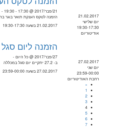
הזמנה לטקס הענקת
21/פבר/2017 @ 17:30 - 19:30 -
21.02.2017
הזמנה לטקס הענקת תואר בוגר בהוראה .B.Ed ביום שלישי כ"ה 
יום שלישי
21.02.2017 בשעה 19:30-17:30
19:30-17:30
אודיטוריום
הזמנה ליום סגל
27/פבר/2017 @ כל היום -
27.02.2017
ב- 27.2 יתקיים יום סגל במכללה
יום שני
27.02.2017 בשעה 23:59-00:00
23:59-00:00
רחבת האודיטוריום
«
1
2
3
4
5
6
7