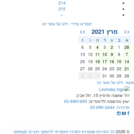
214
215
»
תפריט צדדי. דלג על אזור זה
מרץ 2021
>>
<<
א
ב
ג
ד
ה
ו
ז
6
5
4
3
2
1
28
13
12
11
10
9
8
7
20
19
18
17
16
15
14
27
26
25
24
23
22
21
3
2
1
31
30
29
28
וטר. דלג על אזור זה
רח' שושנה פרסיץ 15, תל אביב
יעוץ והרשמה ללימודים:
03-6901690
מרכזיה:
03-690-2444
© 2026
כל הזכויות שמורות למרכז האקדמי לוינסקי-וינגייט (קמפוס