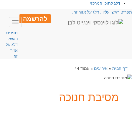
דלג לתוכן המרכזי
פריט ראשי עליון. דלג על אזור זה.
להרשמה
Toggle
avigation
תפריט
ראשי.
דלג על
אזור
זה.
דף הבית
»
אירועים
»
עמוד 44
מסיבת חנוכה