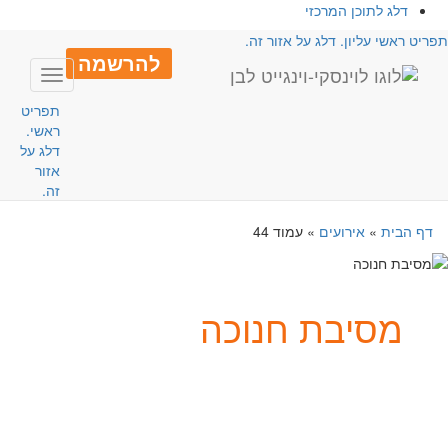
דלג לתוכן המרכזי
פריט ראשי עליון. דלג על אזור זה.
להרשמה
Toggle
avigation
תפריט
ראשי.
דלג על
אזור
זה.
דף הבית
»
אירועים
»
עמוד 44
מסיבת חנוכה