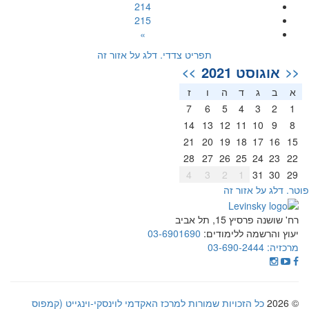
214
215
»
תפריט צדדי. דלג על אזור זה
אוגוסט 2021
>>
<<
א
ב
ג
ד
ה
ו
ז
7
6
5
4
3
2
1
14
13
12
11
10
9
8
21
20
19
18
17
16
15
28
27
26
25
24
23
22
4
3
2
1
31
30
29
וטר. דלג על אזור זה
רח' שושנה פרסיץ 15, תל אביב
יעוץ והרשמה ללימודים:
03-6901690
מרכזיה:
03-690-2444
© 2026
כל הזכויות שמורות למרכז האקדמי לוינסקי-וינגייט (קמפוס