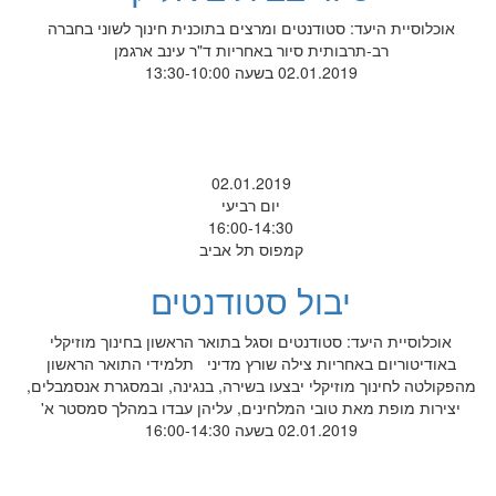
אוכלוסיית היעד: סטודנטים ומרצים בתוכנית חינוך לשוני בחברה
רב-תרבותית סיור באחריות ד"ר עינב ארגמן
02.01.2019 בשעה 13:30-10:00
02.01.2019
יום רביעי
16:00-14:30
קמפוס תל אביב
יבול סטודנטים
אוכלוסיית היעד: סטודנטים וסגל בתואר הראשון בחינוך מוזיקלי
באודיטוריום באחריות צילה שורץ מדיני תלמידי התואר הראשון
מהפקולטה לחינוך מוזיקלי יבצעו בשירה, בנגינה, ובמסגרת אנסמבלים,
יצירות מופת מאת טובי המלחינים, עליהן עבדו במהלך סמסטר א'
02.01.2019 בשעה 16:00-14:30