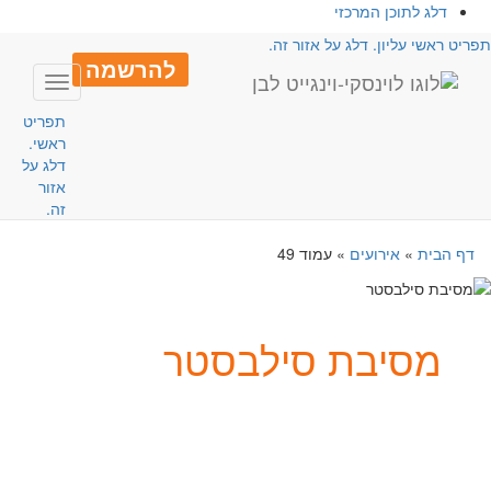
דלג לתוכן המרכזי
פריט ראשי עליון. דלג על אזור זה.
להרשמה
Toggle
avigation
תפריט
ראשי.
דלג על
אזור
זה.
דף הבית
»
אירועים
»
עמוד 49
מסיבת סילבסטר