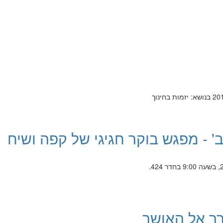
 - מפגש בוקר חגיגי של קפה ושיח
ך אל האושר