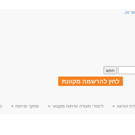
ור זה.
לחץ להרשמה מקוונת
דת הוראה
לימודי תעודה ופיתוח מקצועי
מחקר ופיתוח
מ