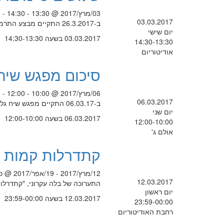
03/מרץ/2017 @ 13:30 - 14:30 -
03.03.2017
ב-26.3.2017 התקיים מבצע התרמת שיער עבור ילדות ונשים חולות סרטן במכללת לוינסקי לחינוך.
יום שישי
03.03.2017 בשעה 14:30-13:30
14:30-13:30
אודיטוריום
סיכום מפגש שיח
06/מרץ/2017 @ 10:00 - 12:00 -
06.03.2017
ב-06.03.17 התקיים מפגש שיח גלריה עם דניאל פלדהקר
יום שני
06.03.2017 בשעה 12:00-10:00
12:00-10:00
אולם ג'
קתדרלות קמות לת
12/מרץ/2017 - 19/אפר/2017 @ כל היום -
12.03.2017
התערוכה של בלה עקרוני, "קתדרלות קמות לתח
יום ראשון
12.03.2017 בשעה 23:59-00:00
23:59-00:00
רחבת האודיטוריום