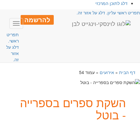
דלג לתוכן המרכזי
פריט ראשי עליון. דלג על אזור זה.
להרשמה
Toggle
avigation
תפריט
ראשי.
דלג על
אזור
זה.
דף הבית
»
אירועים
»
עמוד 54
השקת ספרים בספרייה
- בוטל