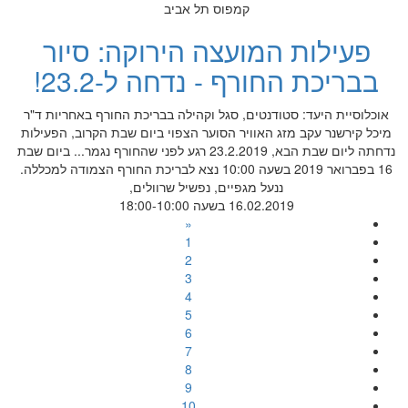
קמפוס תל אביב
פעילות המועצה הירוקה: סיור
בבריכת החורף - נדחה ל-23.2!
אוכלוסיית היעד: סטודנטים, סגל וקהילה בבריכת החורף באחריות ד"ר
מיכל קירשנר עקב מזג האוויר הסוער הצפוי ביום שבת הקרוב, הפעילות
נדחתה ליום שבת הבא, 23.2.2019 רגע לפני שהחורף נגמר... ביום שבת
16 בפברואר 2019 בשעה 10:00 נצא לבריכת החורף הצמודה למכללה.
ננעל מגפיים, נפשיל שרוולים,
16.02.2019 בשעה 18:00-10:00
«
1
2
3
4
5
6
7
8
9
10