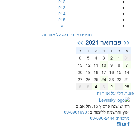
212
213
214
215
»
תפריט צדדי. דלג על אזור זה
פברואר 2021
>>
<<
א
ב
ג
ד
ה
ו
ז
6
5
4
3
2
1
31
13
12
11
10
9
8
7
20
19
18
17
16
15
14
27
26
25
24
23
22
21
6
5
4
3
2
1
28
וטר. דלג על אזור זה
רח' שושנה פרסיץ 15, תל אביב
יעוץ והרשמה ללימודים:
03-6901690
מרכזיה:
03-690-2444