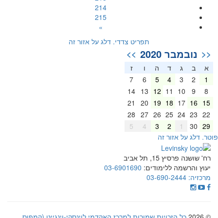
214
215
»
תפריט צדדי. דלג על אזור זה
נובמבר 2020
>>
<<
א
ב
ג
ד
ה
ו
ז
7
6
5
4
3
2
1
14
13
12
11
10
9
8
21
20
19
18
17
16
15
28
27
26
25
24
23
22
5
4
3
2
1
30
29
וטר. דלג על אזור זה
רח' שושנה פרסיץ 15, תל אביב
יעוץ והרשמה ללימודים:
03-6901690
מרכזיה:
03-690-2444
© 2026
כל הזכויות שמורות למרכז האקדמי לוינסקי-וינגייט (קמפוס