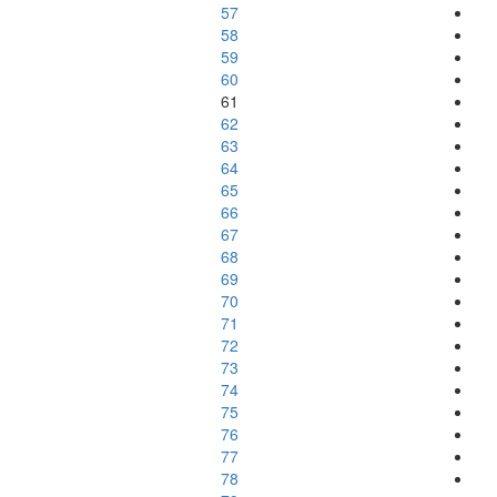
57
58
59
60
61
62
63
64
65
66
67
68
69
70
71
72
73
74
75
76
77
78