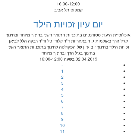
16:00-12:00
קמפוס תל אביב
יום עיון זכויות הילד
אוכלוסיית היעד: סטודנטים בתוכניות התואר השני בחינוך מיוחד ובחינוך
לגיל הרך באולמות ג, ד באחריות ד"ר קלודי טל וד"ר רבקה הלל לביאן
זכויות הילד בחינוך יום עיון של הפקולטה לחינוך בתוכניות התואר השני
בחינוך בגיל הרך ובחינוך מיוחד
02.04.2019 בשעה 16:00-12:00
«
1
2
3
4
5
6
7
8
9
10
11