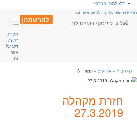
דלג לתוכן המרכזי
פריט ראשי עליון. דלג על אזור זה.
להרשמה
Toggle
avigation
תפריט
ראשי.
דלג על
אזור
זה.
דף הבית
»
אירועים
»
עמוד 61
חזרת מקהלה
27.3.2019