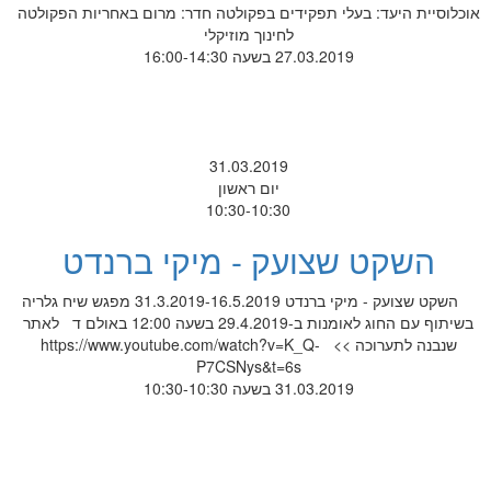
אוכלוסיית היעד: בעלי תפקידים בפקולטה חדר: מרום באחריות הפקולטה
לחינוך מוזיקלי
27.03.2019 בשעה 16:00-14:30
31.03.2019
יום ראשון
10:30-10:30
השקט שצועק - מיקי ברנדט
השקט שצועק - מיקי ברנדט 31.3.2019-16.5.2019 מפגש שיח גלריה
בשיתוף עם החוג לאומנות ב-29.4.2019 בשעה 12:00 באולם ד לאתר
שנבנה לתערוכה >> https://www.youtube.com/watch?v=K_Q-
P7CSNys&t=6s
31.03.2019 בשעה 10:30-10:30