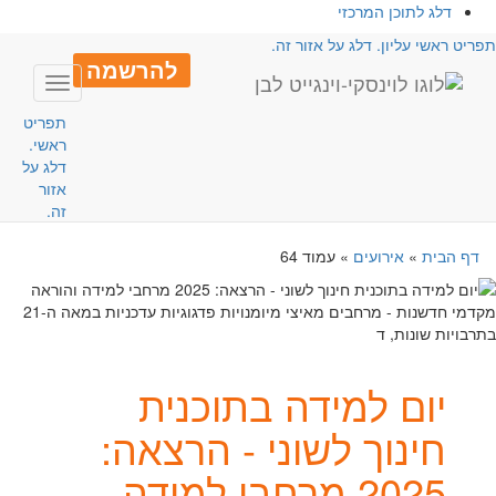
דלג לתוכן המרכזי
פריט ראשי עליון. דלג על אזור זה.
להרשמה
Toggle
avigation
תפריט
ראשי.
דלג על
אזור
זה.
דף הבית
»
אירועים
»
עמוד 64
יום למידה בתוכנית
חינוך לשוני - הרצאה:
2025 מרחבי למידה