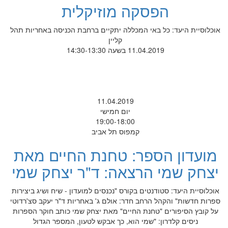
הפסקה מוזיקלית
אוכלוסיית היעד: כל באי המכללה יתקיים ברחבת הכניסה באחריות תהל
קליין
11.04.2019 בשעה 14:30-13:30
11.04.2019
יום חמישי
19:00-18:00
קמפוס תל אביב
מועדון הספר: טחנת החיים מאת
יצחק שמי הרצאה: ד"ר יצחק שמי
אוכלוסיית היעד: סטודנטים בקורס "נכנסים למועדון - שיח ושיג ביצירות
ספרות חדשות" והקהל הרחב חדר: אולם ג' באחריות ד"ר יעקב סצ'רדוטי
על קובץ הסיפורים "טחנת החיים" מאת יצחק שמי כותב חוקר הספרות
ניסים קלדרון: "שמי הוא, כך אבקש לטעון, המספר הגדול