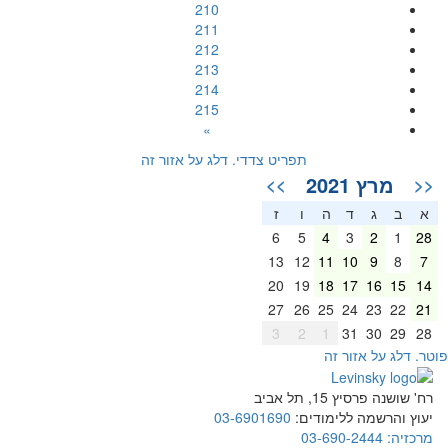
210
211
212
213
214
215
»
תפריט צדדי. דלג על אזור זה
מרץ 2021
>>
<<
א
ב
ג
ד
ה
ו
ז
6
5
4
3
2
1
28
13
12
11
10
9
8
7
20
19
18
17
16
15
14
27
26
25
24
23
22
21
3
2
1
31
30
29
28
וטר. דלג על אזור זה
רח' שושנה פרסיץ 15, תל אביב
יעוץ והרשמה ללימודים:
03-6901690
מרכזיה:
03-690-2444