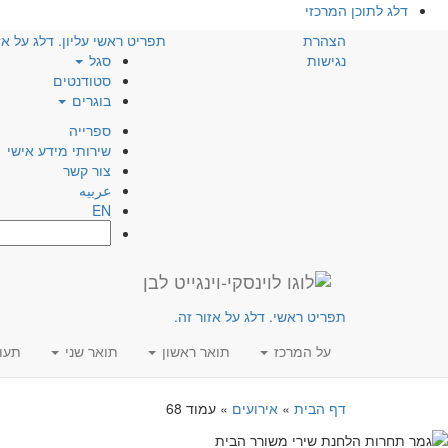
דלג לתוכן המרכזי
הצהרת
תפריט ראשי עליון. דלג על אז
נגישות
סגל
סטודנטים
בוגרים
ספרייה
שירותי מידע אישי
צור קשר
عربيه
EN
חפש:
תפריט ראשי. דלג על אזור זה.
על המרכז
תואר ראשון
תואר שני
תעו
דף הבית
»
אירועים
»
עמוד 68