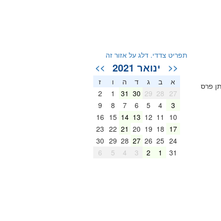
תפריט צדדי. דלג על אזור זה
ינואר 2021
>>
<<
א
ב
ג
ד
ה
ו
ז
ן פרס
2
1
31
30
29
28
27
9
8
7
6
5
4
3
16
15
14
13
12
11
10
23
22
21
20
19
18
17
30
29
28
27
26
25
24
6
5
4
3
2
1
31