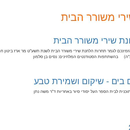
רי משורר הבית
ת שירי משורר הבית
מינכם לגמר תחרות הלחנת שירי משורר הבית לשנת תשע"ט מר ארז ביטון חת
"ה) בהשתתפות הסטודנטים המלחינים: נסים בן סלמון
 בים - שיקום ושמירת טבע
כנית לבית הספר העל יסודי סיור באחריות ד"ר משה נתן