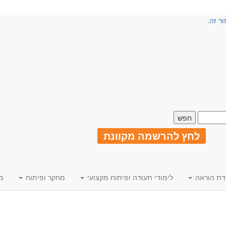
ור זה.
לחץ להרשמה מקוונת
דת הוראה
לימודי תעודה ופיתוח מקצועי
מחקר ופיתוח
מ