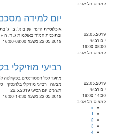
קמפוס תל אביב
יום למידה מסכם 
אוכלוסיית היעד: שנים א', ב', ג' 
22.05.2019
ובתוכנית חמ"ד באולמות ג, ד, ה + חדרים 310, 314, 316, 325, 326, 328 באחריו
יום רביעי
22.05.2019 בשעה 16:00-08:00
16:00-08:00
קמפוס תל אביב
רביעי מוזיקלי בל
מיועד לכל הסטודנטים בפקולטה לח
22.05.2019
מציגה רביעי מוזיקלי בלוינסקי סד
יום רביעי
תשע"ט יום רביעי 22.5.2019
16:00-14:30
22.05.2019 בשעה 16:00-14:30
קמפוס תל אביב
«
1
2
3
4