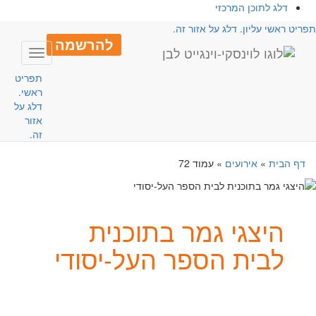
דלג לתוכן המרכזי
פריט ראשי עליון. דלג על אזור זה.
להרשמה
Toggle
avigation
תפריט
ראשי.
דלג על
אזור
זה.
דף הבית
»
אירועים
»
עמוד 72
היצגי גמר בתוכנית
לבית הספר העל-יסודי