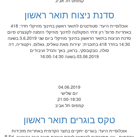
קמפוס תל אביב
סדנת ניצוח תואר ראשון
אוכלוסיית היעד: סטודנטים לתואר ראשון בחינוך מזויקלי חדר: 418
באחריות פרופ' רון זרחי הפקולטה לחינוך מוזיקלי הזמנה לקונצרט סיום
סדנת הניצוח בתואר הראשון בחינוך מוזיקלי ביום שני 3.6.2019 בשעה
14:30 בחדר 418 בתוכנית: יצירות מאת טאליס, גאלוס, ויקטוריה, דה
סולה, נובקובסקי, בראון, באך והנדל ועיבודים
03.06.2019 בשעה 16:00-14:30
04.06.2019
יום שלישי
21:00-18:30
קמפוס תל אביב
טקס בוגרים תואר ראשון
אוכלוסיית היעד: בוגרים יתקיים בחצר הקדמית באחריות מזכירות
אקדמית אנו מתכבדים להזמינך לטקס הענקת תואר בוגר בהוראה .B.Ed