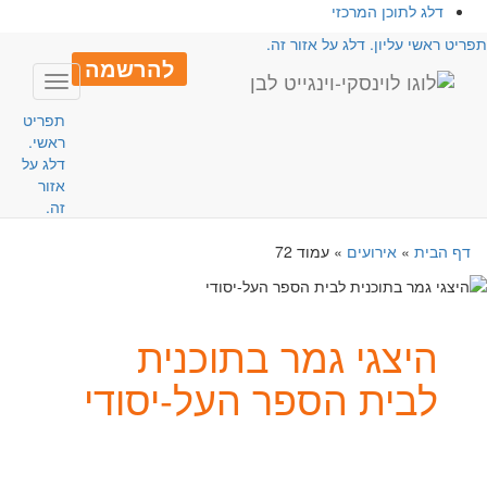
דלג לתוכן המרכזי
פריט ראשי עליון. דלג על אזור זה.
להרשמה
Toggle
avigation
תפריט
ראשי.
דלג על
אזור
זה.
דף הבית
»
אירועים
»
עמוד 72
היצגי גמר בתוכנית
לבית הספר העל-יסודי