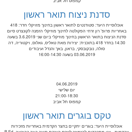
קמפוס תל אביב
סדנת ניצוח תואר ראשון
אוכלוסיית היעד: סטודנטים לתואר ראשון בחינוך מזויקלי חדר: 418
באחריות פרופ' רון זרחי הפקולטה לחינוך מוזיקלי הזמנה לקונצרט סיום
סדנת הניצוח בתואר הראשון בחינוך מוזיקלי ביום שני 3.6.2019 בשעה
14:30 בחדר 418 בתוכנית: יצירות מאת טאליס, גאלוס, ויקטוריה, דה
סולה, נובקובסקי, בראון, באך והנדל ועיבודים
03.06.2019 בשעה 16:00-14:30
04.06.2019
יום שלישי
21:00-18:30
קמפוס תל אביב
טקס בוגרים תואר ראשון
אוכלוסיית היעד: בוגרים יתקיים בחצר הקדמית באחריות מזכירות
אקדמית אנו מתכבדים להזמינך לטקס הענקת תואר בוגר בהוראה .B.Ed