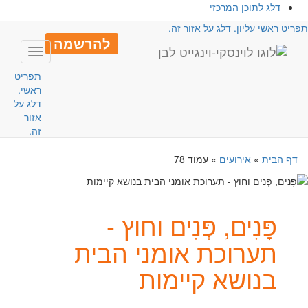
דלג לתוכן המרכזי
פריט ראשי עליון. דלג על אזור זה.
להרשמה
Toggle
avigation
תפריט
ראשי.
דלג על
אזור
זה.
דף הבית
»
אירועים
»
עמוד 78
פָּנִים, פְּנִים וחוץ -
תערוכת אומני הבית
בנושא קיימות