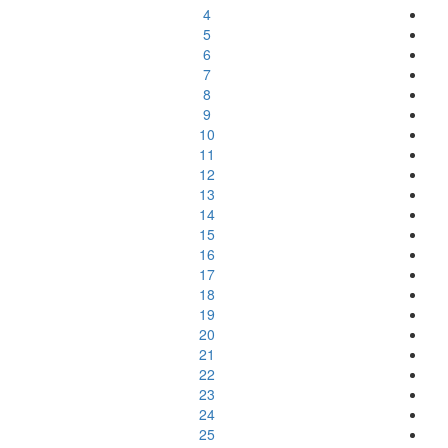
4
5
6
7
8
9
10
11
12
13
14
15
16
17
18
19
20
21
22
23
24
25