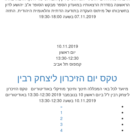
הראשונה בסדרת הרצאותיו במועדון הספר מבקש הסופר א"ב יהושע לדון
בחשיבותו של מיתוס העקדה בתודעה הדתית והלאומית היהודית. התזה
07.11.2019 בשעה 19:30-18:00
10.11.2019
יום ראשון
13:30-12:30
קמפוס תל אביב
טקס יום הזיכרון ליצחק רבין
מיועד לכל באי המכללה חינוך וחינוך מוזיקלי באודיטוריום טקס הזיכרון
ליצחק רבין ז"ל ביום ראשון 10 בנובמבר 2019 13:30-12:30 באודיטוריום
10.11.2019 בשעה 13:30-12:30
«
1
2
3
4