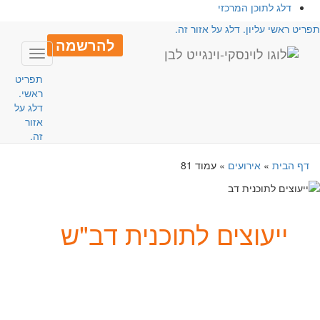
דלג לתוכן המרכזי
פריט ראשי עליון. דלג על אזור זה.
להרשמה
Toggle
avigation
תפריט
ראשי.
דלג על
אזור
זה.
דף הבית
»
אירועים
»
עמוד 81
ייעוצים לתוכנית דב"ש