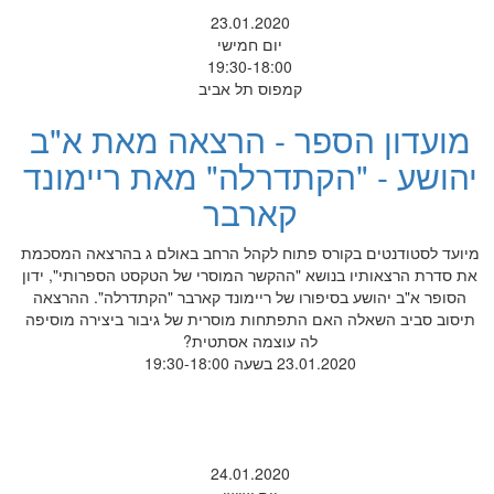
23.01.2020
יום חמישי
19:30-18:00
קמפוס תל אביב
מועדון הספר - הרצאה מאת א"ב
יהושע - "הקתדרלה" מאת ריימונד
קארבר
מיועד לסטודנטים בקורס פתוח לקהל הרחב באולם ג בהרצאה המסכמת
את סדרת הרצאותיו בנושא "ההקשר המוסרי של הטקסט הספרותי", ידון
הסופר א"ב יהושע בסיפורו של ריימונד קארבר "הקתדרלה". ההרצאה
תיסוב סביב השאלה האם התפתחות מוסרית של גיבור ביצירה מוסיפה
לה עוצמה אסתטית?
23.01.2020 בשעה 19:30-18:00
24.01.2020