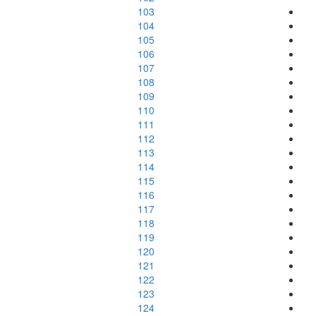
103
104
105
106
107
108
109
110
111
112
113
114
115
116
117
118
119
120
121
122
123
124