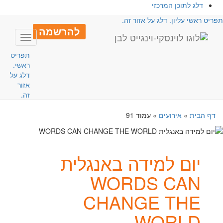
דלג לתוכן המרכזי
פריט ראשי עליון. דלג על אזור זה.
להרשמה
Toggle
avigation
תפריט
ראשי.
דלג על
אזור
זה.
דף הבית
»
אירועים
»
עמוד 91
יום למידה באנגלית
WORDS CAN
CHANGE THE
WORLD