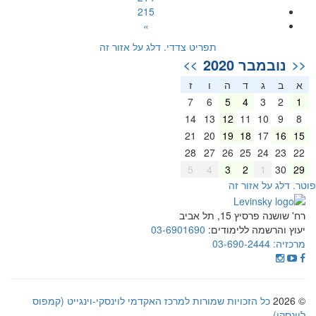
215
»
תפריט צדדי. דלג על אזור זה
נובמבר 2020
>>
<<
א
ב
ג
ד
ה
ו
ז
7
6
5
4
3
2
1
14
13
12
11
10
9
8
21
20
19
18
17
16
15
28
27
26
25
24
23
22
5
4
3
2
1
30
29
וטר. דלג על אזור זה
רח' שושנה פרסיץ 15, תל אביב
יעוץ והרשמה ללימודים:
03-6901690
מרכזיה:
03-690-2444
© 2026
כל הזכויות שמורות למרכז האקדמי לוינסקי-וינגייט (קמפוס
לוינסקי)