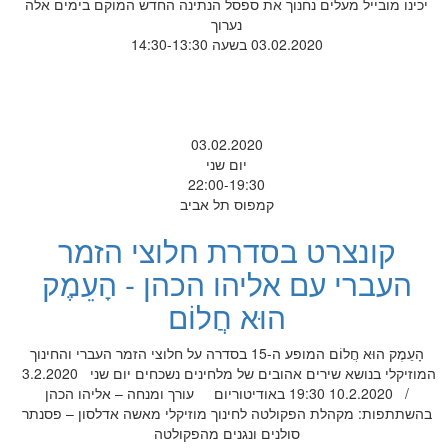
יכינו מובייל מעלים נחנוך את ספסל הנתינה החדש המוקם בימים אלה
נערוך
03.02.2020 בשעה 14:30-13:30
03.02.2020
יום שני
22:00-19:30
קמפוס תל אביב
קונצרט בסדרת חלוצי הזמר
העברי עם אליהו הכהן - הָעֵמֶק
הוּא חֲלוֹם
הָעֵמֶק הוּא חֲלוֹם המופע ה-15 בסדרה על חלוצי הזמר העברי והחינוך
המוזיקלי בנושא שירים אהובים של מלחינים נשכחים יום שני 3.2.2020
/ 10.2.2020 19:30 באודיטוריום עורך ומנחה – אליהו הכהן
בהשתתפות: מקהלת הפקולטה לחינוך מוזיקלי מאשה אדלסון – פסנתר
סולנים ונגנים מהפקולטה