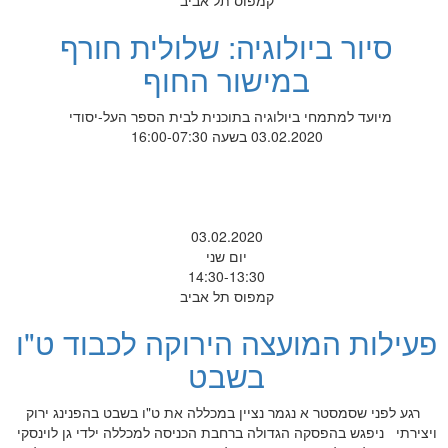
קמפוס תל אביב
סיור ביולוגיה: שלולית חורף
במישור החוף
מיועד למתמחי ביולוגיה בתוכנית לבית הספר העל-יסודי
03.02.2020 בשעה 16:00-07:30
03.02.2020
יום שני
14:30-13:30
קמפוס תל אביב
פעילות המועצה הירוקה לכבוד ט"ו
בשבט
רגע לפני שסמסטר א נגמר נציין במכללה את ט"ו בשבט בהפנינג ירוק
ויצירתי ניפגש בהפסקה הגדולה ברחבת הכניסה למכללה ילדי גן לוינסקי