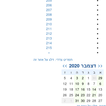
205
206
207
208
209
210
211
212
213
214
215
»
תפריט צדדי. דלג על אזור זה
דצמבר 2020
>>
<<
א
ב
ג
ד
ה
ו
ז
5
4
3
2
1
30
29
12
11
10
9
8
7
6
19
18
17
16
15
14
13
26
25
24
23
22
21
20
2
1
31
30
29
28
27
וטר. דלג על אזור זה