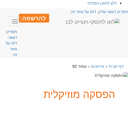
דלג לתוכן המרכזי
פריט ראשי עליון. דלג על אזור זה.
להרשמה
Toggle
avigation
תפריט
ראשי.
דלג על
אזור
זה.
דף הבית
»
אירועים
»
עמוד 92
הפסקה מוזיקלית