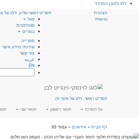
דלג לתוכן המרכזי
הצהרת
תפריט ראשי עליון. דלג על אז
נגישות
סגל
סטודנטים
בוגרים
ספרייה
שירותי מידע אישי
צור קשר
عربيه
EN
חפש:
תפריט ראשי. דלג על אזור זה.
על המרכז
תואר ראשון
תואר שני
תעו
דף הבית
»
אירועים
»
עמוד 93