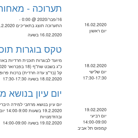
תערוכה - מאחור
16/פבר/2020 @ 0:00 -
16.02.2020
התערוכה תוצג בתאריכים 19.4.2020-16.2.2020
יום ראשון
16.02.2020 בשעה
טקס בוגרות תוכנ
18.02.2020
יום שלישי
קל (בד"צ עדה חרדית) ברכות פרופ'
17:30-17:30
18.02.2020 בשעה 17:30-17:30
יום עיון בנושא מ
יום עיון בנושא מרחבי למידה היברי
19.02.2020
.2020
יום רביעי
ובהזדמנויות
14:00-09:00
19.02.2020 בשעה 14:00-09:00
קמפוס תל אביב