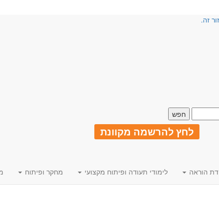
ור זה.
לחץ להרשמה מקוונת
דת הוראה
לימודי תעודה ופיתוח מקצועי
מחקר ופיתוח
מ