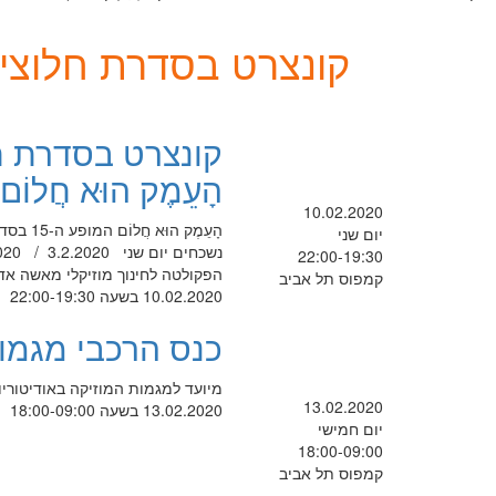
קונצרט בסדרת חלוצי הז
קונצרט בסדרת חל
הָעֵמֶק הוּא חֲלוֹם
10.02.2020
הָעֵמֶ
יום שני
22:00-19:30
הפקולטה לחינוך מוזיקלי מאשה אדל
קמפוס תל אביב
10.02.2020 בשעה 22:00-19:30
כנס הרכבי מגמו
מיועד למגמות המוזיקה באודיטוריום + א
13.02.2020
13.02.2020 בשעה 18:00-09:00
יום חמישי
18:00-09:00
קמפוס תל אביב