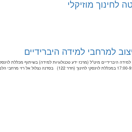
ה לחינוך מוזיקלי
צוב למרחבי למידה היברידיים
מידה היברידיים מיט"ל (מרכז ידע טכנולוגיות למידה) בשיתוף מכללת לוינסקי
ביום חמישי 20.2.2020 בשעות 17:00-9:00 במכללת לוינסקי לחינוך (חדר 122) בסדנה נצלול אל רזי מ