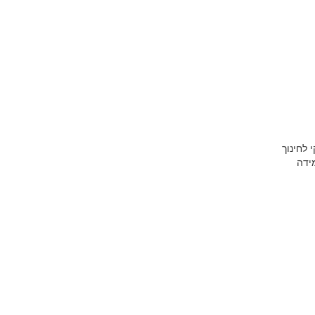
 לחינוך
רחבי הלמידה