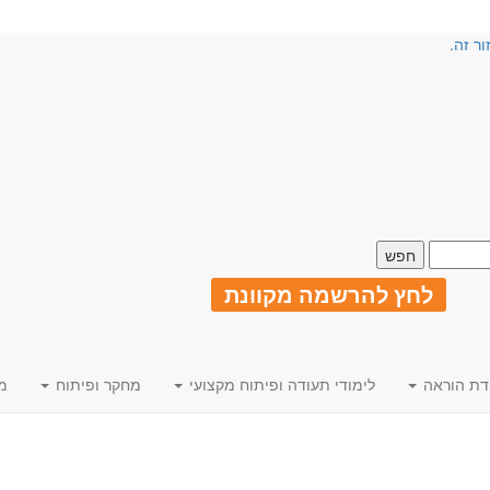
ור זה.
לחץ להרשמה מקוונת
דת הוראה
לימודי תעודה ופיתוח מקצועי
מחקר ופיתוח
מ