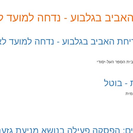
 האביב בגלבוע - נדחה למועד ל
פריחת האביב בגלבוע - נדחה למועד לא
בית הספר העל-יסודי
- בוטל
הקדמית
ם: הפסקה פעילה בנושא מניעת גזענ