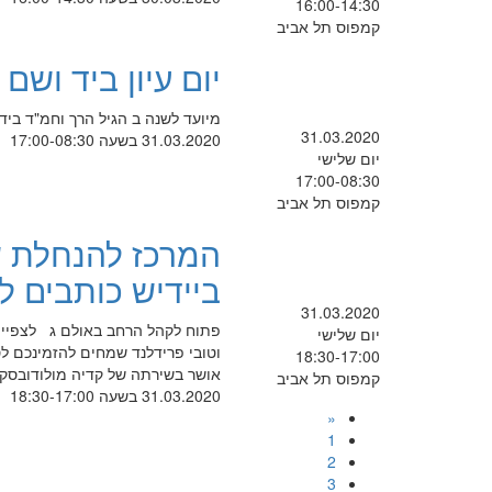
16:00-14:30
קמפוס תל אביב
יום עיון ביד ושם
מיועד לשנה ב הגיל הרך וחמ"ד ביד
31.03.2020
31.03.2020 בשעה 17:00-08:30
יום שלישי
17:00-08:30
קמפוס תל אביב
המרכז להנחלת ש
ביידיש כותבים ל
31.03.2020
פתוח לקהל הרחב באולם ג לצפיי
יום שלישי
וטובי פרידלנד שמחים להזמינכם לס
18:30-17:00
אושר בשירתה של קדיה מולודובסקי 
קמפוס תל אביב
31.03.2020 בשעה 18:30-17:00
«
1
2
3