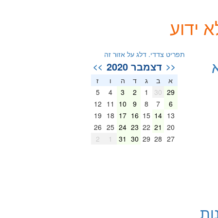
א ידוע
תפריט צדדי. דלג על אזור זה
דצמבר 2020
>>
<<
א
ב
ג
ד
ה
ו
ז
5
4
3
2
1
30
29
12
11
10
9
8
7
6
19
18
17
16
15
14
13
26
25
24
23
22
21
20
2
1
31
30
29
28
27
ות