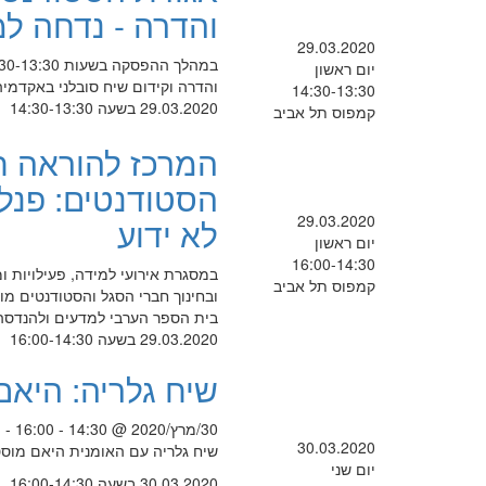
והדרה - נדחה למ
29.03.2020
יום ראשון
והדרה וקידום שיח סובלני באקדמיה 
14:30-13:30
29.03.2020 בשעה 14:30-13:30
קמפוס תל אביב
המרכז להוראה ח
הסטודנטים: פנל 
29.03.2020
לא ידוע
יום ראשון
16:00-14:30
במסגרת אירועי למידה, פעילויות ו
קמפוס תל אביב
ובחינוך חברי הסגל והסטודנטים מוז
בית הספר הערבי למדעים ולהנדסה
29.03.2020 בשעה 16:00-14:30
שיח גלריה: היאם
30/מרץ/2020 @ 14:30 - 16:00 -
30.03.2020
שיח גלריה עם האומנית היאם מוסטפה בשיתוף החוג
יום שני
30.03.2020 בשעה 16:00-14:30