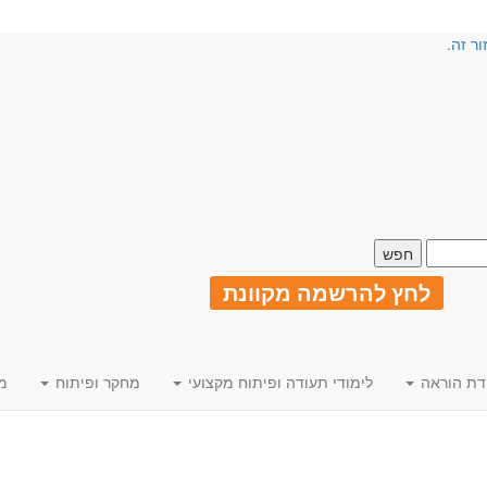
ור זה.
לחץ להרשמה מקוונת
דת הוראה
לימודי תעודה ופיתוח מקצועי
מחקר ופיתוח
מ