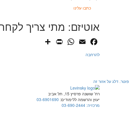
כתבו עלינו
אוטיזם: מתי צריך לקחת
PrintFriendly
Share
WhatsApp
Facebook
Email
להרחבה
פוטר. דלג על אזור זה
רח' שושנה פרסיץ 15, תל אביב
יעוץ והרשמה ללימודים:
03-6901690
מרכזיה:
03-690-2444