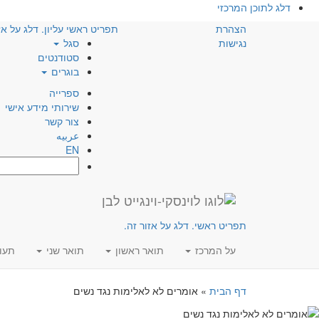
דלג לתוכן המרכזי
הצהרת
תפריט ראשי עליון. דלג על אז
נגישות
סגל
סטודנטים
בוגרים
ספרייה
שירותי מידע אישי
צור קשר
عربيه
EN
חפש:
תפריט ראשי. דלג על אזור זה.
על המרכז
תואר ראשון
תואר שני
תעו
דף הבית
»
אומרים לא לאלימות נגד נשים