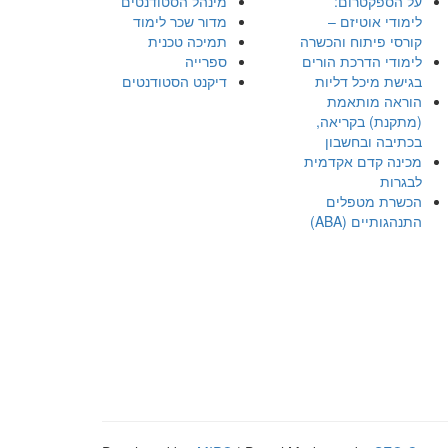
על הספקטרום:
מינהל הסטודנטים
לימודי אוטיזם –
מדור שכר לימוד
קורסי פיתוח והכשרה
תמיכה טכנית
לימודי הדרכת הורים
ספרייה
בגישת מיכל דליות
דיקנט הסטודנטים
הוראה מותאמת
(מתקנת) בקריאה,
בכתיבה ובחשבון
מכינה קדם אקדמית
לבגרות
הכשרת מטפלים
התנהגותיים (ABA)