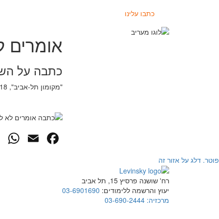
כתבו עלינו
אומרים ל
כתבה על השת
"מקומון תל-אביב", 6.12.2018
p
cebook
mail
פוטר. דלג על אזור זה
רח' שושנה פרסיץ 15, תל אביב
יעוץ והרשמה ללימודים:
03-6901690
מרכזיה:
03-690-2444