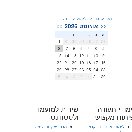
תפריט צדדי. דלג על אזור זה
אוגוסט 2026
>>
<<
א
ב
ג
ד
ה
ו
ז
1
31
30
29
28
27
26
8
7
6
5
4
3
2
15
14
13
12
11
10
9
22
21
20
19
18
17
16
29
28
27
26
25
24
23
5
4
3
2
1
31
30
מודי תעודה
שירות למועמד
יתוח מקצועי
ולסטודנט
לימודי אבחון דידקטי
מרכז יעוץ והרשמה