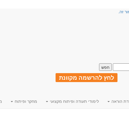
ור זה.
לחץ להרשמה מקוונת
דת הוראה
לימודי תעודה ופיתוח מקצועי
מחקר ופיתוח
מ