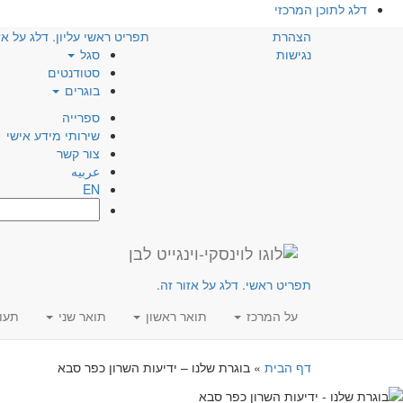
דלג לתוכן המרכזי
הצהרת
תפריט ראשי עליון. דלג על אז
נגישות
סגל
סטודנטים
בוגרים
ספרייה
שירותי מידע אישי
צור קשר
عربيه
EN
חפש:
תפריט ראשי. דלג על אזור זה.
על המרכז
תואר ראשון
תואר שני
תעו
דף הבית
»
בוגרת שלנו – ידיעות השרון כפר סבא