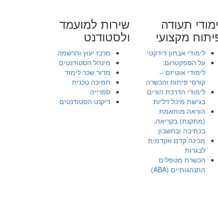
מודי תעודה
שירות למועמד
יתוח מקצועי
ולסטודנט
לימודי אבחון דידקטי
מרכז יעוץ והרשמה
על הספקטרום:
מינהל הסטודנטים
לימודי אוטיזם –
מדור שכר לימוד
קורסי פיתוח והכשרה
תמיכה טכנית
לימודי הדרכת הורים
ספרייה
בגישת מיכל דליות
דיקנט הסטודנטים
הוראה מותאמת
(מתקנת) בקריאה,
בכתיבה ובחשבון
מכינה קדם אקדמית
לבגרות
הכשרת מטפלים
התנהגותיים (ABA)