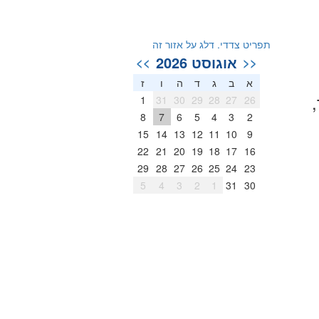
תפריט צדדי. דלג על אזור זה
אוגוסט 2026
>>
<<
א
ב
ג
ד
ה
ו
ז
,
1
31
30
29
28
27
26
8
7
6
5
4
3
2
15
14
13
12
11
10
9
22
21
20
19
18
17
16
29
28
27
26
25
24
23
5
4
3
2
1
31
30