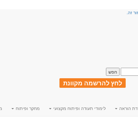
ור זה.
לחץ להרשמה מקוונת
דת הוראה
לימודי תעודה ופיתוח מקצועי
מחקר ופיתוח
מ