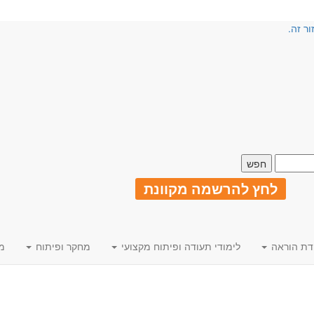
ור זה.
לחץ להרשמה מקוונת
דת הוראה
לימודי תעודה ופיתוח מקצועי
מחקר ופיתוח
מ