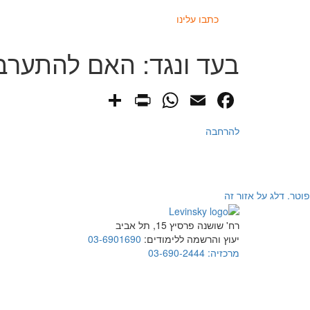
כתבו עלינו
בעד ונגד: האם להתערב
PrintFriendly
Share
WhatsApp
Facebook
Email
להרחבה
פוטר. דלג על אזור זה
רח' שושנה פרסיץ 15, תל אביב
יעוץ והרשמה ללימודים:
03-6901690
מרכזיה:
03-690-2444