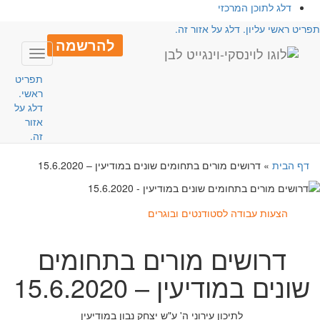
דלג לתוכן המרכזי
פריט ראשי עליון. דלג על אזור זה.
להרשמה
Toggle
avigation
תפריט
ראשי.
דלג על
אזור
זה.
דף הבית
»
דרושים מורים בתחומים שונים במודיעין – 15.6.2020
הצעות עבודה לסטודנטים ובוגרים
דרושים מורים בתחומים
שונים במודיעין – 15.6.2020
לתיכון עירוני ה' ע"ש יצחק נבון במודיעין