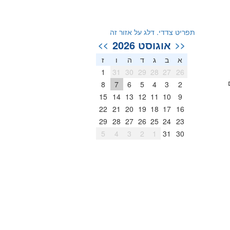
תפריט צדדי. דלג על אזור זה
אוגוסט 2026
>>
<<
א
ב
ג
ד
ה
ו
ז
1
31
30
29
28
27
26
8
7
6
5
4
3
2
15
14
13
12
11
10
9
22
21
20
19
18
17
16
29
28
27
26
25
24
23
5
4
3
2
1
31
30