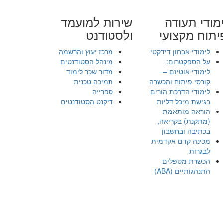
מודי תעודה
שירות למועמד
יתוח מקצועי
ולסטודנט
לימודי אבחון דידקטי
מרכז יעוץ והרשמה
על הספקטרום:
מינהל הסטודנטים
לימודי אוטיזם –
מדור שכר לימוד
קורסי פיתוח והכשרה
תמיכה טכנית
לימודי הדרכת הורים
ספרייה
בגישת מיכל דליות
דיקנט הסטודנטים
הוראה מותאמת
(מתקנת) בקריאה,
בכתיבה ובחשבון
מכינה קדם אקדמית
לבגרות
הכשרת מטפלים
התנהגותיים (ABA)