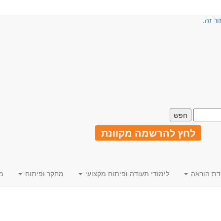
ור זה.
לחץ להרשמה מקוונת
דת הוראה
לימודי תעודה ופיתוח מקצועי
מחקר ופיתוח
מ