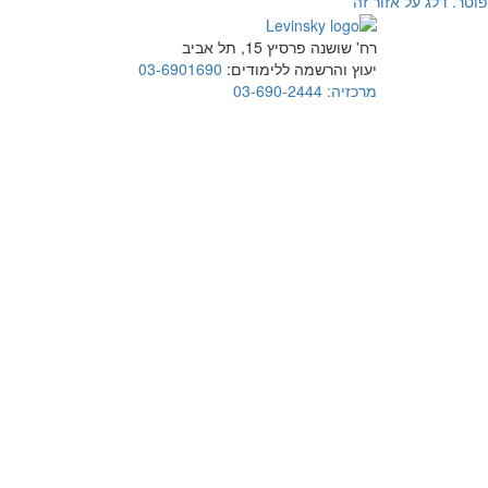
פוטר. דלג על אזור זה
רח' שושנה פרסיץ 15, תל אביב
יעוץ והרשמה ללימודים:
03-6901690
מרכזיה:
03-690-2444