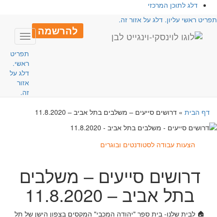
דלג לתוכן המרכזי
פריט ראשי עליון. דלג על אזור זה.
להרשמה
Toggle
avigation
תפריט
ראשי.
דלג על
אזור
זה.
דף הבית
»
דרושים סייעים – משלבים בתל אביב – 11.8.2020
הצעות עבודה לסטודנטים ובוגרים
דרושים סייעים – משלבים
בתל אביב – 11.8.2020
🏠 לבית שלנו- בית ספר "יהודה המכבי" המקסים בצפון הישן של תל