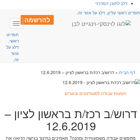
דלג לתוכן המרכזי
פריט ראשי עליון. דלג על אזור זה.
להרשמה
Toggle
avigation
תפריט
ראשי.
דלג על
אזור
זה.
דף הבית
»
דרוש/ב רכז/ת בראשון לציון – 12.6.2019
הצעות עבודה לסטודנטים ובוגרים
דרוש/ב רכז/ת בראשון לציון –
12.6.2019
מחפשים עבודה משמעותית ומהנה? מאמינים בחינוך בגישה הרואה את