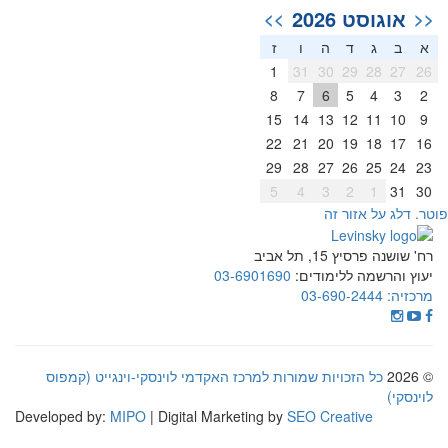
אוגוסט 2026
>>
<<
א
ב
ג
ד
ה
ו
ז
1
31
30
29
28
27
26
8
7
6
5
4
3
2
15
14
13
12
11
10
9
22
21
20
19
18
17
16
29
28
27
26
25
24
23
5
4
3
2
1
31
30
וטר. דלג על אזור זה
רח' שושנה פרסיץ 15, תל אביב
יעוץ והרשמה ללימודים:
03-6901690
מרכזיה:
03-690-2444
© 2026
כל הזכויות שמורות למרכז האקדמי לוינסקי-וינגייט (קמפוס
לוינסקי)
Developed by:
MIPO
| Digital Marketing by
SEO Creative