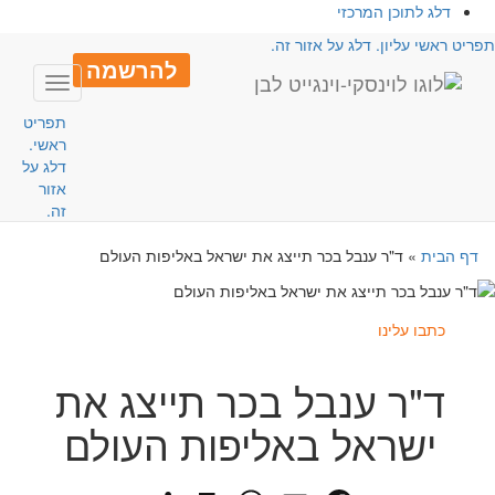
דלג לתוכן המרכזי
פריט ראשי עליון. דלג על אזור זה.
להרשמה
Toggle
avigation
תפריט
ראשי.
דלג על
אזור
זה.
דף הבית
»
ד"ר ענבל בכר תייצג את ישראל באליפות העולם
כתבו עלינו
ד"ר ענבל בכר תייצג את
ישראל באליפות העולם