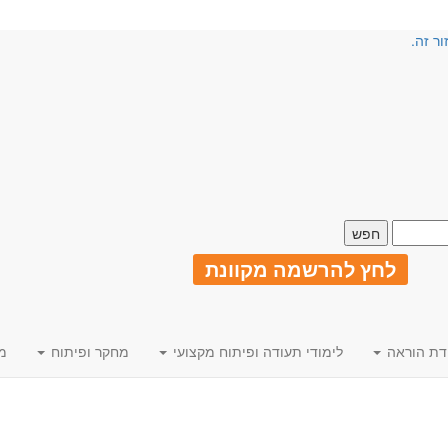
ור זה.
לחץ להרשמה מקוונת
דת הוראה
לימודי תעודה ופיתוח מקצועי
מחקר ופיתוח
מ