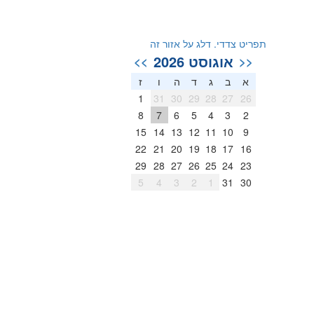
תפריט צדדי. דלג על אזור זה
אוגוסט 2026
>>
<<
א
ב
ג
ד
ה
ו
ז
1
31
30
29
28
27
26
8
7
6
5
4
3
2
15
14
13
12
11
10
9
22
21
20
19
18
17
16
29
28
27
26
25
24
23
5
4
3
2
1
31
30