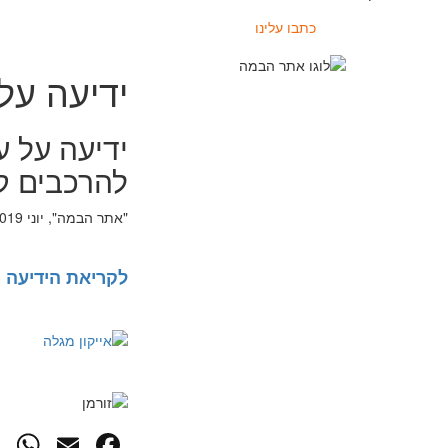
כתבו עלינו
ידיעה על
ידיעה על ע
להרכבים קו
"אתר הבמה", יוני 2019
לקריאת הידיעה 
p
cebook
mail