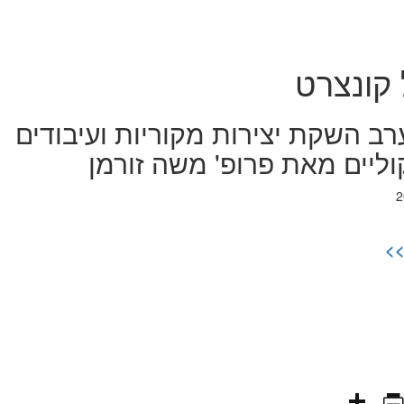
 קונצרט
רב השקת יצירות מקוריות ועיבודים
ליים מאת פרופ' משה זורמן
>>
PrintFriendly
Share
WhatsAp
Fa
E