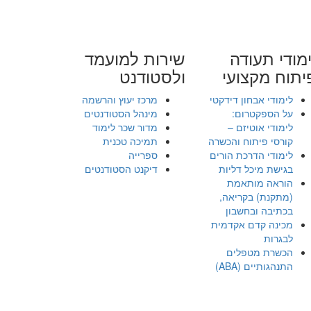
מודי תעודה
שירות למועמד
יתוח מקצועי
ולסטודנט
לימודי אבחון דידקטי
מרכז יעוץ והרשמה
על הספקטרום:
מינהל הסטודנטים
לימודי אוטיזם –
מדור שכר לימוד
קורסי פיתוח והכשרה
תמיכה טכנית
לימודי הדרכת הורים
ספרייה
בגישת מיכל דליות
דיקנט הסטודנטים
הוראה מותאמת
(מתקנת) בקריאה,
בכתיבה ובחשבון
מכינה קדם אקדמית
לבגרות
הכשרת מטפלים
התנהגותיים (ABA)