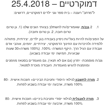
דמוקרטיים – 25.4.2018
ל"מרחב" רעננה – בית ספר וגני ילדים דמוקרטיים, דרושים:
2
גננ/ת
, שאמורים/ות להשתלב בצוותי הגנים שלנו (1. גן טרום
טרום חובה, 2. גן טרום וחובה).
על הפונים/ות להיות בעלי/ות ניסיון בעבודה בגן ילדים, יצירתית, פתוח/ה
ללמידה ולהיכרות עם החינוך הדמוקרטי, יצירתיים, יוזמים, אוהבי אדם
ועבודה עם הגיל הרך. היקף המשרה- 100%. (100% משרה=30 שעות
שבועיות, חמישה ימי עבודה בשבוע).
גננ/ת מוסמכת- יתרון (גם אם לא תנאי). גם מועמדים בסטאז מוזמנים
ומוזמנות להגיש מועמדות. העבודה מוכרת לסטאז'.
מורה לחשבון
לגילאי היסודי וחטיבת הביניים+ חונכות אישית. 80-
100% משרה, ארבעה ימי עבודה בשבוע לפחות.
מורה לאנגלית
לגילאי יסודי וחטיבת ביניים+ חונכות אישית. 80-
100% משרה, ארבעה ימי עבודה בשבוע לפחות.