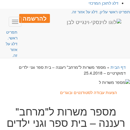
דלג לתוכן המרכזי
פריט ראשי עליון. דלג על אזור זה.
להרשמה
Toggle
avigation
תפריט
ראשי.
דלג על
אזור
זה.
דף הבית
»
מספר משרות ל"מרחב" רעננה – בית ספר וגני ילדים
דמוקרטיים – 25.4.2018
הצעות עבודה לסטודנטים ובוגרים
מספר משרות ל"מרחב"
רעננה – בית ספר וגני ילדים