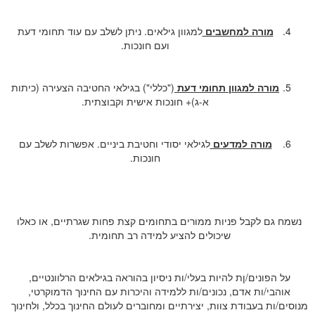
מורה למחשבים
למגוון גילאים. ניתן לשלב עם עוד תחומי דעת
ועם חונכות.
מורה למגוון תחומי דעת
("כללי") בגילאי החטיבה הצעירה (כיתות
א-ג)+ חונכות אישית וקבוצתית.
מורה למדעים
לגילאי יסודי וחטיבת ביניים. אפשרות לשלב עם
חונכות.
נשמח גם לקבל פניות ממורים בתחומים קצת פחות שגרתיים, או כאלו
שיכולים להציע למידה רב תחומית.
על הפונים/ןת להיות בעלי/ות ניסיון בהוראה בגילאים הרלוונטיים,
אוהבי/ות אדם, נכונים/ות ללמידה והיכרות עם החינוך הדמוקרטי,
מנוסים/ות בעבודת צוות, יצירתיים ומחוברים לעולם החינוך בכלל, ולחינוך